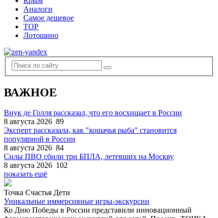
Крым
Аналоги
Самое дешевое
TOP
Лотошино
ВАЖНОЕ
Внук де Голля рассказал, что его восхищает в России
8 августа 2026
89
Эксперт рассказала, как "кошачья рыба" становится
популярной в России
8 августа 2026
84
Силы ПВО сбили три БПЛА, летевших на Москву
8 августа 2026
102
показать ещё
Точка Счастья Дети
Уникальные иммерсивные игры-экскурсии
Ко Дню Победы в России представили инновационный