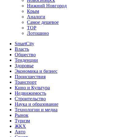
Новосибирск
Нижний Новгород
Крым
Аналоги
Самое дешевое
TOP
Лотошино
SmartCity
Власть
Общество
Тенденции
Здоровье
Экономика и бизнес
Происшествия
Транспорт
Кино и Культура
Недвижимость
Строительство
Наука и образование
Технологии и медиа
Рынок
Туризм
ЖКХ
Авто