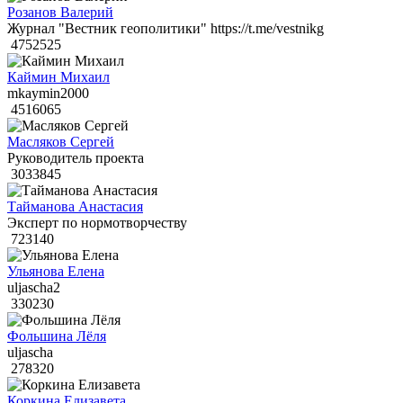
Розанов Валерий
Журнал "Вестник геополитики" https://t.me/vestnikg
4752525
Каймин Михаил
mkaymin2000
4516065
Масляков Сергей
Руководитель проекта
3033845
Тайманова Анастасия
Эксперт по нормотворчеству
723140
Ульянова Елена
uljascha2
330230
Фольшина Лёля
uljascha
278320
Коркина Елизавета