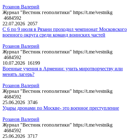
Розанов Валерий
Журнал "Вестник геополитики" https://t.me/vestnikg
4684592
22.07.2026
2057
С 6 по 9 июля в Рязани проходил чемпионат Московского
военного округа среди команд воинских частей
Розанов Валерий
Журнал "Вестник геополитики" https://t.me/vestnikg
4684592
10.07.2026
16199
Военные учения в Армении: учить миротворчеству или
менять лагерь?
Розанов Валерий
Журнал "Вестник геополитики" https://t.me/vestnikg
4684592
25.06.2026
3746
Удары дронами по Москве- это военное преступление
Розанов Валерий
Журнал "Вестник геополитики" https://t.me/vestnikg
4684592
25.06.2026
3717