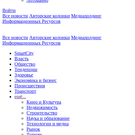
Лотошино
Войти
Все новости
Авторские колонки
Медиахолдинг
Информационных Ресурсов
Все новости
Авторские колонки
Медиахолдинг
Информационных Ресурсов
SmartCity
Власть
Общество
Тенденции
Здоровье
Экономика и бизнес
Происшествия
Транспорт
ещё...
Кино и Культура
Недвижимость
Строительство
Наука и образование
Технологии и медиа
Рынок
Туризм