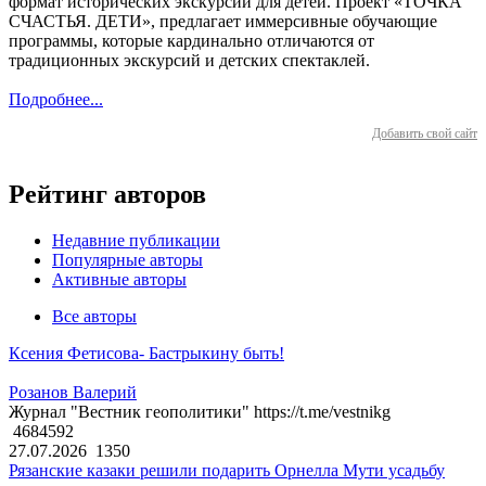
формат исторических экскурсий для детей. Проект «ТОЧКА
СЧАСТЬЯ. ДЕТИ», предлагает иммерсивные обучающие
программы, которые кардинально отличаются от
традиционных экскурсий и детских спектаклей.
Подробнее...
Добавить свой сайт
Рейтинг авторов
Недавние публикации
Популярные авторы
Активные авторы
Все авторы
Ксения Фетисова- Бастрыкину быть!
Розанов Валерий
Журнал "Вестник геополитики" https://t.me/vestnikg
4684592
27.07.2026
1350
Рязанские казаки решили подарить Орнелла Мути усадьбу