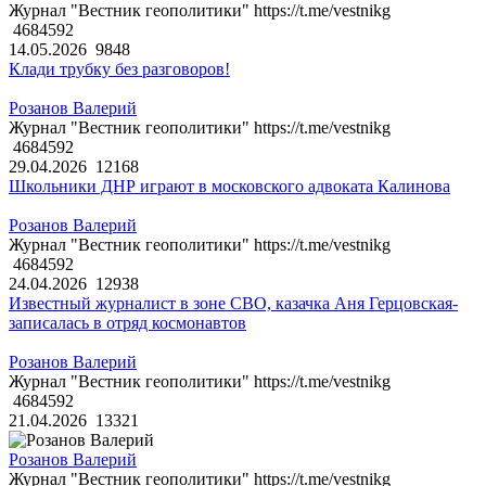
Журнал "Вестник геополитики" https://t.me/vestnikg
4684592
14.05.2026
9848
Клади трубку без разговоров!
Розанов Валерий
Журнал "Вестник геополитики" https://t.me/vestnikg
4684592
29.04.2026
12168
Школьники ДНР играют в московского адвоката Калинова
Розанов Валерий
Журнал "Вестник геополитики" https://t.me/vestnikg
4684592
24.04.2026
12938
Известный журналист в зоне СВО, казачка Аня Герцовская-
записалась в отряд космонавтов
Розанов Валерий
Журнал "Вестник геополитики" https://t.me/vestnikg
4684592
21.04.2026
13321
Розанов Валерий
Журнал "Вестник геополитики" https://t.me/vestnikg