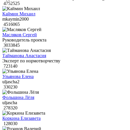
4752525
Каймин Михаил
mkaymin2000
4516065
Масляков Сергей
Руководитель проекта
3033845
Тайманова Анастасия
Эксперт по нормотворчеству
723140
Ульянова Елена
uljascha2
330230
Фольшина Лёля
uljascha
278320
Коркина Елизавета
128030