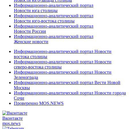
Новости юго-запада столицы
Информационно-аналитический портал
Новости юга столицы
Информационно-аналитический портал
Новости юго-востока столицы
Информационно-аналитический портал
Новости России
Информационно-аналитический портал
Женские новости
Информационно-аналитический портал Новости
востока столицы
Информационно-аналитический портал Новости
северо-востока столицы
Информационно-аналитический портал Новости
Зеленограда
Информационно-аналитический портал Вести Новой
Москвы
Информационно-аналитический портал Новости города
Сочи
Проверенно MOS.NEWS
Вконтакте
mos.
news