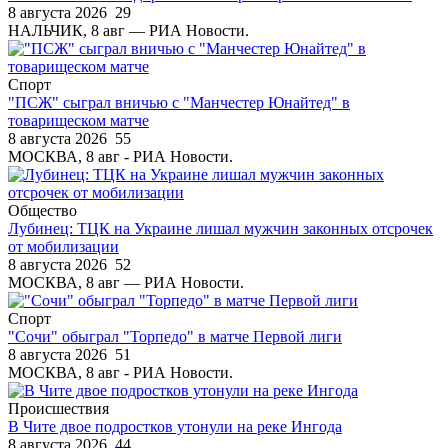
8 августа 2026
29
НАЛЬЧИК, 8 авг — РИА Новости.
Спорт
"ПСЖ" сыграл вничью с "Манчестер Юнайтед" в
товарищеском матче
8 августа 2026
55
МОСКВА, 8 авг - РИА Новости.
Общество
Лубинец: ТЦК на Украине лишал мужчин законных отсрочек
от мобилизации
8 августа 2026
52
МОСКВА, 8 авг — РИА Новости.
Спорт
"Сочи" обыграл "Торпедо" в матче Первой лиги
8 августа 2026
51
МОСКВА, 8 авг - РИА Новости.
Происшествия
В Чите двое подростков утонули на реке Ингода
8 августа 2026
44