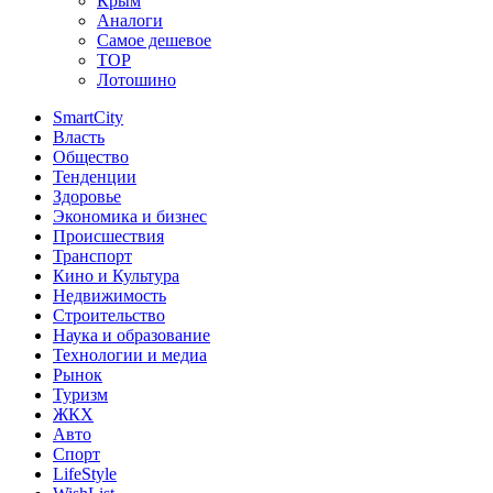
Крым
Аналоги
Самое дешевое
TOP
Лотошино
SmartCity
Власть
Общество
Тенденции
Здоровье
Экономика и бизнес
Происшествия
Транспорт
Кино и Культура
Недвижимость
Строительство
Наука и образование
Технологии и медиа
Рынок
Туризм
ЖКХ
Авто
Спорт
LifeStyle