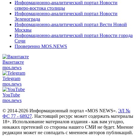
Информационно-аналитический портал Новости
северо-востока столицы
Информационно-аналитический портал Новости
Зеленограда
Информационно-аналитический портал Вести Новой
Москвы
Информационно-аналитический портал Новости города
Сочи
Проверенно MOS.NEWS
Вконтакте
mos.
news
Telegram
mos.
news
YouTube
mos.
news
© 2014-2026 Информационный портал «MOS NEWS».
ЭЛ №
ФС 77 - 68927
. Настоящий ресурс может содержать материалы
18+. Использование материалов издания - как вам угодно,
никаких претензий со стороны нашего СМИ не будет. Мнение
редакции может не совпадать с мнением авторов публикаций.