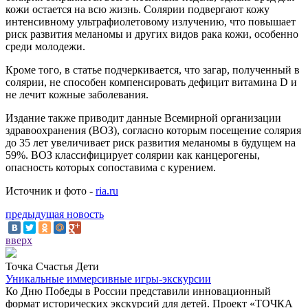
кожи остается на всю жизнь. Солярии подвергают кожу
интенсивному ультрафиолетовому излучению, что повышает
риск развития меланомы и других видов рака кожи, особенно
среди молодежи.
Кроме того, в статье подчеркивается, что загар, полученный в
солярии, не способен компенсировать дефицит витамина D и
не лечит кожные заболевания.
Издание также приводит данные Всемирной организации
здравоохранения (ВОЗ), согласно которым посещение солярия
до 35 лет увеличивает риск развития меланомы в будущем на
59%. ВОЗ классифицирует солярии как канцерогены,
опасность которых сопоставима с курением.
Источник и фото -
ria.ru
предыдущая новость
вверх
Точка Счастья Дети
Уникальные иммерсивные игры-экскурсии
Ко Дню Победы в России представили инновационный
формат исторических экскурсий для детей. Проект «ТОЧКА