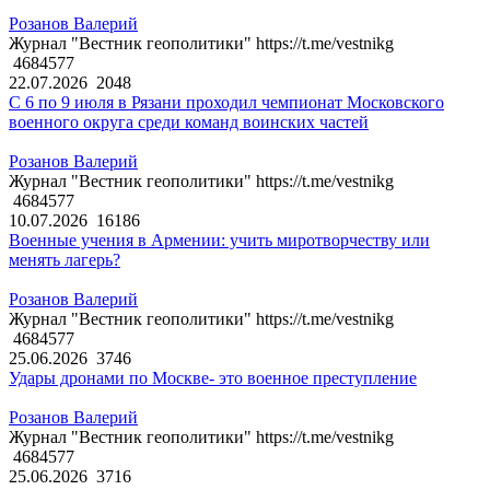
Розанов Валерий
Журнал "Вестник геополитики" https://t.me/vestnikg
4684577
22.07.2026
2048
С 6 по 9 июля в Рязани проходил чемпионат Московского
военного округа среди команд воинских частей
Розанов Валерий
Журнал "Вестник геополитики" https://t.me/vestnikg
4684577
10.07.2026
16186
Военные учения в Армении: учить миротворчеству или
менять лагерь?
Розанов Валерий
Журнал "Вестник геополитики" https://t.me/vestnikg
4684577
25.06.2026
3746
Удары дронами по Москве- это военное преступление
Розанов Валерий
Журнал "Вестник геополитики" https://t.me/vestnikg
4684577
25.06.2026
3716