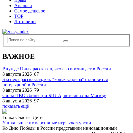
Крым
Аналоги
Самое дешевое
TOP
Лотошино
ВАЖНОЕ
Внук де Голля рассказал, что его восхищает в России
8 августа 2026
87
Эксперт рассказала, как "кошачья рыба" становится
популярной в России
8 августа 2026
79
Силы ПВО сбили три БПЛА, летевших на Москву
8 августа 2026
97
показать ещё
Точка Счастья Дети
Уникальные иммерсивные игры-экскурсии
Ко Дню Победы в России представили инновационный