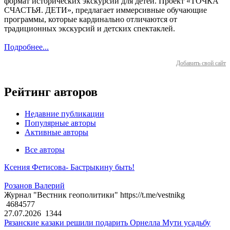
формат исторических экскурсий для детей. Проект «ТОЧКА
СЧАСТЬЯ. ДЕТИ», предлагает иммерсивные обучающие
программы, которые кардинально отличаются от
традиционных экскурсий и детских спектаклей.
Подробнее...
Добавить свой сайт
Рейтинг авторов
Недавние публикации
Популярные авторы
Активные авторы
Все авторы
Ксения Фетисова- Бастрыкину быть!
Розанов Валерий
Журнал "Вестник геополитики" https://t.me/vestnikg
4684577
27.07.2026
1344
Рязанские казаки решили подарить Орнелла Мути усадьбу