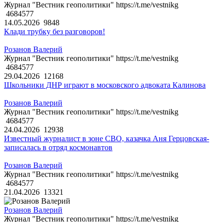
Журнал "Вестник геополитики" https://t.me/vestnikg
4684577
14.05.2026
9848
Клади трубку без разговоров!
Розанов Валерий
Журнал "Вестник геополитики" https://t.me/vestnikg
4684577
29.04.2026
12168
Школьники ДНР играют в московского адвоката Калинова
Розанов Валерий
Журнал "Вестник геополитики" https://t.me/vestnikg
4684577
24.04.2026
12938
Известный журналист в зоне СВО, казачка Аня Герцовская-
записалась в отряд космонавтов
Розанов Валерий
Журнал "Вестник геополитики" https://t.me/vestnikg
4684577
21.04.2026
13321
Розанов Валерий
Журнал "Вестник геополитики" https://t.me/vestnikg