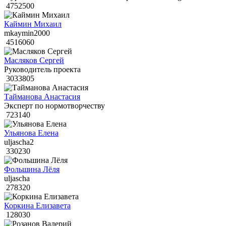
4752500
Каймин Михаил
mkaymin2000
4516060
Масляков Сергей
Руководитель проекта
3033805
Тайманова Анастасия
Эксперт по нормотворчеству
723140
Ульянова Елена
uljascha2
330230
Фольшина Лёля
uljascha
278320
Коркина Елизавета
128030