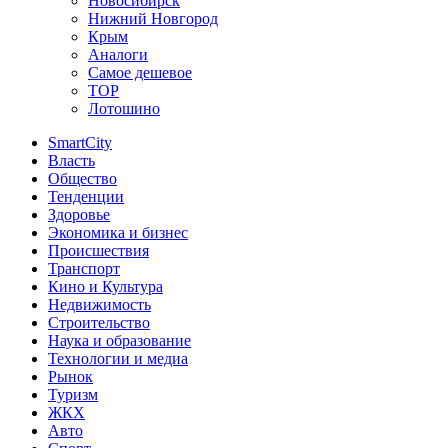
Новосибирск
Нижний Новгород
Крым
Аналоги
Самое дешевое
TOP
Лотошино
SmartCity
Власть
Общество
Тенденции
Здоровье
Экономика и бизнес
Происшествия
Транспорт
Кино и Культура
Недвижимость
Строительство
Наука и образование
Технологии и медиа
Рынок
Туризм
ЖКХ
Авто