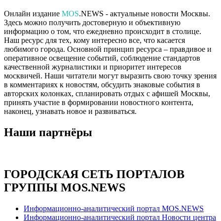
Онлайн издание
MOS
.NEWS - актуальные новости Москвы.
Здесь можно получить достоверную и объективную
информацию о том, что ежедневно происходит в столице.
Наш ресурс для тех, кому интересно все, что касается
любимого города. Основной принцип ресурса – правдивое и
оперативное освещение событий, соблюдение стандартов
качественной журналистики и приоритет интересов
москвичей. Наши читатели могут выразить свою точку зрения
в комментариях к новостям, обсудить знаковые события в
авторских колонках, спланировать отдых с афишей Москвы,
принять участие в формировании новостного контента,
наконец, узнавать новое и развиваться.
Наши партнёры
ГОРОДСКАЯ СЕТЬ ПОРТАЛОВ
ГРУППЫ MOS.NEWS
Информационно-аналитический портал MOS.NEWS
Информационно-аналитический портал Новости центра