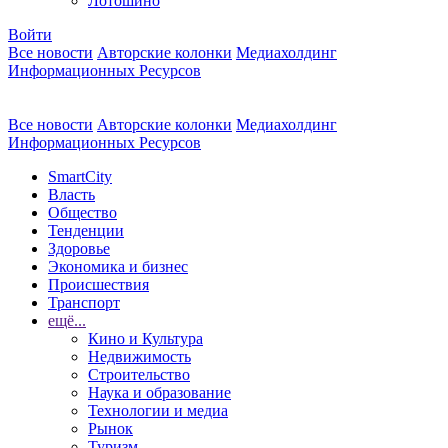
Лотошино
Войти
Все новости
Авторские колонки
Медиахолдинг
Информационных Ресурсов
Все новости
Авторские колонки
Медиахолдинг
Информационных Ресурсов
SmartCity
Власть
Общество
Тенденции
Здоровье
Экономика и бизнес
Происшествия
Транспорт
ещё...
Кино и Культура
Недвижимость
Строительство
Наука и образование
Технологии и медиа
Рынок
Туризм