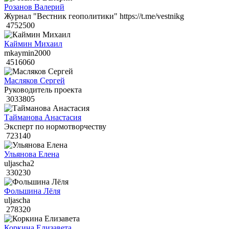
Розанов Валерий
Журнал "Вестник геополитики" https://t.me/vestnikg
4752500
Каймин Михаил
mkaymin2000
4516060
Масляков Сергей
Руководитель проекта
3033805
Тайманова Анастасия
Эксперт по нормотворчеству
723140
Ульянова Елена
uljascha2
330230
Фольшина Лёля
uljascha
278320
Коркина Елизавета