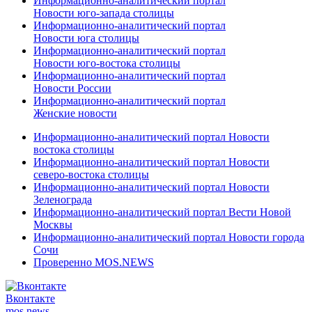
Информационно-аналитический портал
Новости юго-запада столицы
Информационно-аналитический портал
Новости юга столицы
Информационно-аналитический портал
Новости юго-востока столицы
Информационно-аналитический портал
Новости России
Информационно-аналитический портал
Женские новости
Информационно-аналитический портал Новости
востока столицы
Информационно-аналитический портал Новости
северо-востока столицы
Информационно-аналитический портал Новости
Зеленограда
Информационно-аналитический портал Вести Новой
Москвы
Информационно-аналитический портал Новости города
Сочи
Проверенно MOS.NEWS
Вконтакте
mos.
news