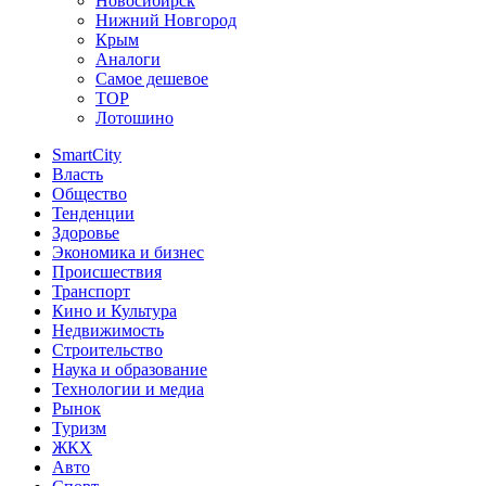
Новосибирск
Нижний Новгород
Крым
Аналоги
Самое дешевое
TOP
Лотошино
SmartCity
Власть
Общество
Тенденции
Здоровье
Экономика и бизнес
Происшествия
Транспорт
Кино и Культура
Недвижимость
Строительство
Наука и образование
Технологии и медиа
Рынок
Туризм
ЖКХ
Авто