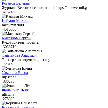
Розанов Валерий
Журнал "Вестник геополитики" https://t.me/vestnikg
4752450
Каймин Михаил
mkaymin2000
4516050
Масляков Сергей
Руководитель проекта
3033710
Тайманова Анастасия
Эксперт по нормотворчеству
723140
Ульянова Елена
uljascha2
330230
Фольшина Лёля
uljascha
278320
Коркина Елизавета