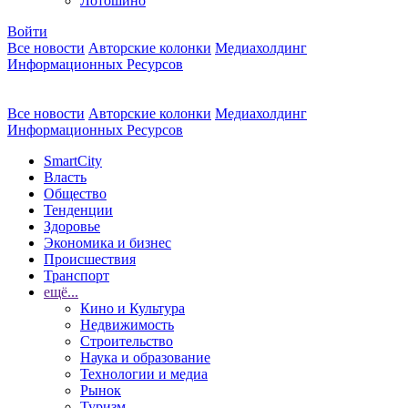
Лотошино
Войти
Все новости
Авторские колонки
Медиахолдинг
Информационных Ресурсов
Все новости
Авторские колонки
Медиахолдинг
Информационных Ресурсов
SmartCity
Власть
Общество
Тенденции
Здоровье
Экономика и бизнес
Происшествия
Транспорт
ещё...
Кино и Культура
Недвижимость
Строительство
Наука и образование
Технологии и медиа
Рынок
Туризм