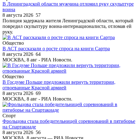
В Ленинградской области мужчина отломил руку скульптуре
воина
8 августа 2026
57
Полиция задержала жителя Ленинградской области, который
повредил скульптуру воина-интернационалиста, отломав ей
руку.
Общество
В АСТ рассказали о росте спроса на книги Сартра
8 августа 2026
64
МОСКВА, 8 авг - РИА Новости.
Общество
В Госдуме Польше предложили вернуть территории,
отвоеванные Красной армией
8 августа 2026
69
МОСКВА, 8 авг - РИА Новости.
Спорт
Фрольцова стала победительницей соревнований в пятиборье
на Спартакиаде
8 августа 2026
56
МОСКВА, 8 августа — РИА Новости.