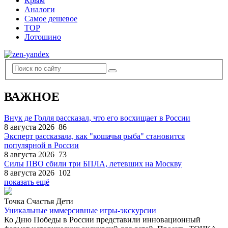
Крым
Аналоги
Самое дешевое
TOP
Лотошино
ВАЖНОЕ
Внук де Голля рассказал, что его восхищает в России
8 августа 2026
86
Эксперт рассказала, как "кошачья рыба" становится
популярной в России
8 августа 2026
73
Силы ПВО сбили три БПЛА, летевших на Москву
8 августа 2026
102
показать ещё
Точка Счастья Дети
Уникальные иммерсивные игры-экскурсии
Ко Дню Победы в России представили инновационный