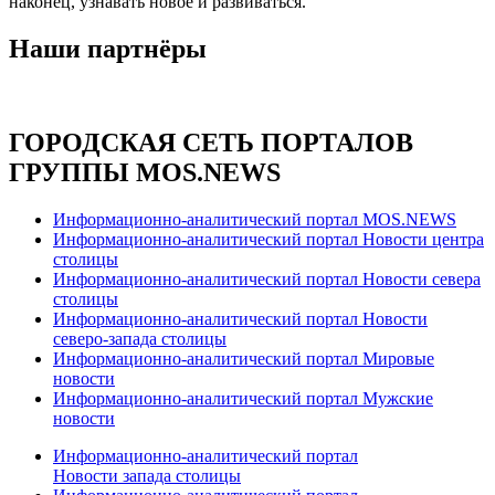
наконец, узнавать новое и развиваться.
Наши партнёры
ГОРОДСКАЯ СЕТЬ ПОРТАЛОВ
ГРУППЫ MOS.NEWS
Информационно-аналитический портал MOS.NEWS
Информационно-аналитический портал Новости центра
столицы
Информационно-аналитический портал Новости севера
столицы
Информационно-аналитический портал Новости
северо-запада столицы
Информационно-аналитический портал Мировые
новости
Информационно-аналитический портал Мужские
новости
Информационно-аналитический портал
Новости запада столицы