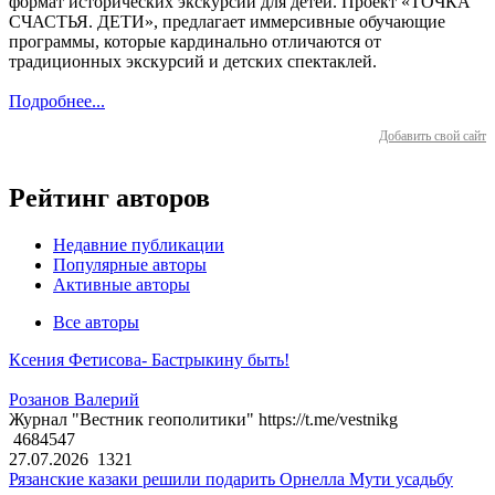
формат исторических экскурсий для детей. Проект «ТОЧКА
СЧАСТЬЯ. ДЕТИ», предлагает иммерсивные обучающие
программы, которые кардинально отличаются от
традиционных экскурсий и детских спектаклей.
Подробнее...
Добавить свой сайт
Рейтинг авторов
Недавние публикации
Популярные авторы
Активные авторы
Все авторы
Ксения Фетисова- Бастрыкину быть!
Розанов Валерий
Журнал "Вестник геополитики" https://t.me/vestnikg
4684547
27.07.2026
1321
Рязанские казаки решили подарить Орнелла Мути усадьбу