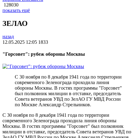
128030
показать ещё
ЗЕЛАО
назад
12.05.2025 12:05
1833
"Горсовет": рубеж обороны Москвы
С 30 ноября по 8 декабря 1941 года по территории
современного Зеленограда проходила линия
обороны Москвы. В гостях программы "Горсовет"
был полковник милиции в отставке, председатель
Совета ветеранов УВД по ЗелАО ГУ МВД России
по Москве Александр Стрельников.
С 30 ноября по 8 декабря 1941 года по территории
современного Зеленограда проходила линия обороны
Москвы. В гостях программы "Горсовет" был полковник
милиции в отставке, председатель Совета ветеранов УВД по
ЗелАО ГУ МВД России по Москве Александр Стрельников.