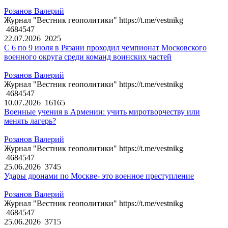
Розанов Валерий
Журнал "Вестник геополитики" https://t.me/vestnikg
4684547
22.07.2026
2025
С 6 по 9 июля в Рязани проходил чемпионат Московского
военного округа среди команд воинских частей
Розанов Валерий
Журнал "Вестник геополитики" https://t.me/vestnikg
4684547
10.07.2026
16165
Военные учения в Армении: учить миротворчеству или
менять лагерь?
Розанов Валерий
Журнал "Вестник геополитики" https://t.me/vestnikg
4684547
25.06.2026
3745
Удары дронами по Москве- это военное преступление
Розанов Валерий
Журнал "Вестник геополитики" https://t.me/vestnikg
4684547
25.06.2026
3715