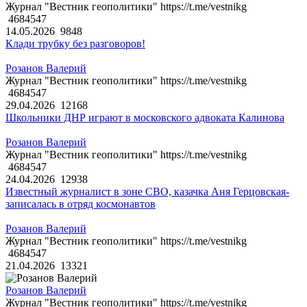
Журнал "Вестник геополитики" https://t.me/vestnikg
4684547
14.05.2026
9848
Клади трубку без разговоров!
Розанов Валерий
Журнал "Вестник геополитики" https://t.me/vestnikg
4684547
29.04.2026
12168
Школьники ДНР играют в московского адвоката Калинова
Розанов Валерий
Журнал "Вестник геополитики" https://t.me/vestnikg
4684547
24.04.2026
12938
Известный журналист в зоне СВО, казачка Аня Герцовская-
записалась в отряд космонавтов
Розанов Валерий
Журнал "Вестник геополитики" https://t.me/vestnikg
4684547
21.04.2026
13321
Розанов Валерий
Журнал "Вестник геополитики" https://t.me/vestnikg