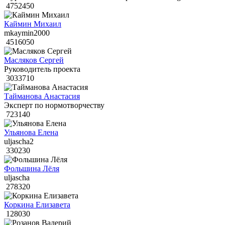
4752450
Каймин Михаил
mkaymin2000
4516050
Масляков Сергей
Руководитель проекта
3033710
Тайманова Анастасия
Эксперт по нормотворчеству
723140
Ульянова Елена
uljascha2
330230
Фольшина Лёля
uljascha
278320
Коркина Елизавета
128030