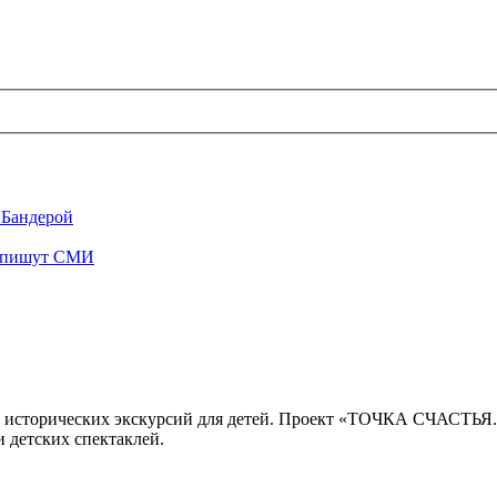
 Бандерой
", пишут СМИ
 исторических экскурсий для детей. Проект «ТОЧКА СЧАСТЬЯ
 детских спектаклей.