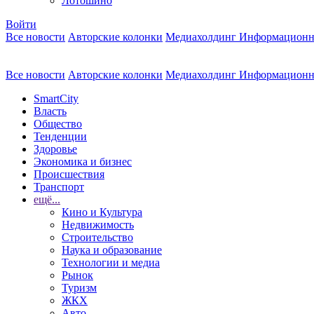
Лотошино
Войти
Все новости
Авторские колонки
Медиахолдинг Информационн
Все новости
Авторские колонки
Медиахолдинг Информационн
SmartCity
Власть
Общество
Тенденции
Здоровье
Экономика и бизнес
Происшествия
Транспорт
ещё...
Кино и Культура
Недвижимость
Строительство
Наука и образование
Технологии и медиа
Рынок
Туризм
ЖКХ
Авто