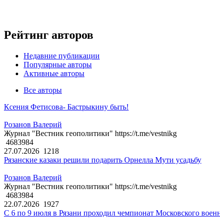
Рейтинг авторов
Недавние публикации
Популярные авторы
Активные авторы
Все авторы
Ксения Фетисова- Бастрыкину быть!
Розанов Валерий
Журнал "Вестник геополитики" https://t.me/vestnikg
4683984
27.07.2026
1218
Рязанские казаки решили подарить Орнелла Мути усадьбу
Розанов Валерий
Журнал "Вестник геополитики" https://t.me/vestnikg
4683984
22.07.2026
1927
С 6 по 9 июля в Рязани проходил чемпионат Московского воен