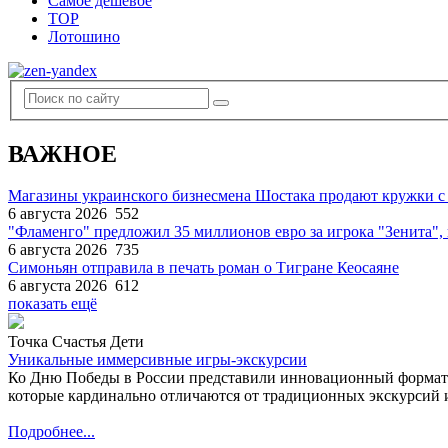
Самое дешевое
TOP
Лотошино
ВАЖНОЕ
Магазины украинского бизнесмена Шостака продают кружки с
6 августа 2026
552
"Фламенго" предложил 35 миллионов евро за игрока "Зенита
6 августа 2026
735
Симоньян отправила в печать роман о Тигране Кеосаяне
6 августа 2026
612
показать ещё
Точка Счастья Дети
Уникальные иммерсивные игры-экскурсии
Ко Дню Победы в России представили инновационный формат
которые кардинально отличаются от традиционных экскурсий и
Подробнее...