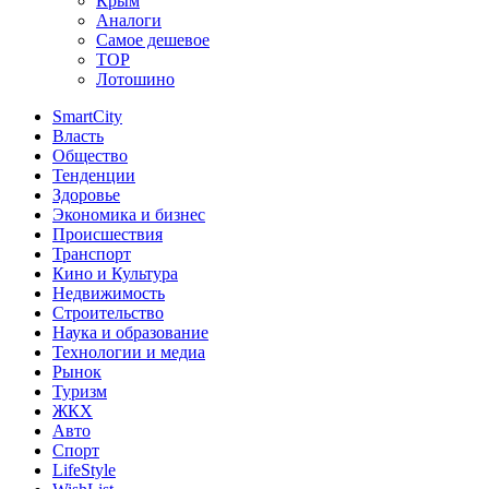
Крым
Аналоги
Самое дешевое
TOP
Лотошино
SmartCity
Власть
Общество
Тенденции
Здоровье
Экономика и бизнес
Происшествия
Транспорт
Кино и Культура
Недвижимость
Строительство
Наука и образование
Технологии и медиа
Рынок
Туризм
ЖКХ
Авто
Спорт
LifeStyle