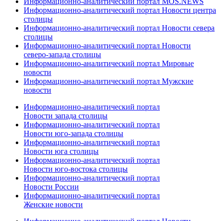
Информационно-аналитический портал MOS.NEWS
Информационно-аналитический портал Новости центра
столицы
Информационно-аналитический портал Новости севера
столицы
Информационно-аналитический портал Новости
северо-запада столицы
Информационно-аналитический портал Мировые
новости
Информационно-аналитический портал Мужские
новости
Информационно-аналитический портал
Новости запада столицы
Информационно-аналитический портал
Новости юго-запада столицы
Информационно-аналитический портал
Новости юга столицы
Информационно-аналитический портал
Новости юго-востока столицы
Информационно-аналитический портал
Новости России
Информационно-аналитический портал
Женские новости