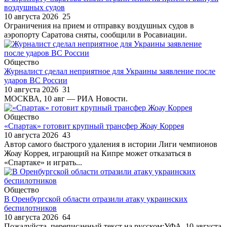
воздушных судов
10 августа 2026
25
Ограничения на прием и отправку воздушных судов в
аэропорту Саратова сняты, сообщили в Росавиации.
Общество
Журналист сделал неприятное для Украины заявление после
ударов ВС России
10 августа 2026
31
МОСКВА, 10 авг — РИА Новости.
Общество
«Спартак» готовит крупный трансфер Жоау Коррея
10 августа 2026
43
Автор самого быстрого удаления в истории Лиги чемпионов
Жоау Коррея, играющий на Кипре может отказаться в
«Спартаке» и играть...
Общество
В Оренбургской области отразили атаку украинских
беспилотников
10 августа 2026
64
Пожалуйста, переписанный текст на русском:УФА, 10 августа