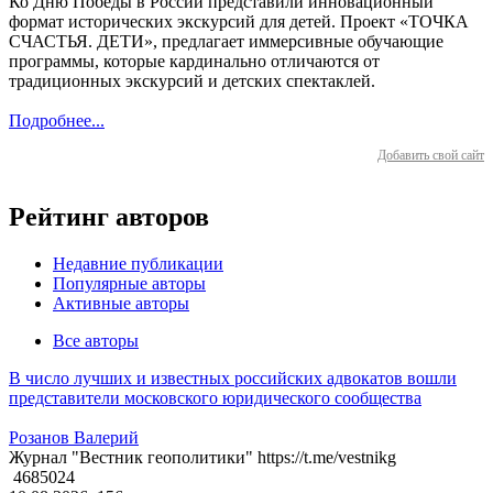
Ко Дню Победы в России представили инновационный
формат исторических экскурсий для детей. Проект «ТОЧКА
СЧАСТЬЯ. ДЕТИ», предлагает иммерсивные обучающие
программы, которые кардинально отличаются от
традиционных экскурсий и детских спектаклей.
Подробнее...
Добавить свой сайт
Рейтинг авторов
Недавние публикации
Популярные авторы
Активные авторы
Все авторы
В число лучших и известных российских адвокатов вошли
представители московского юридического сообщества
Розанов Валерий
Журнал "Вестник геополитики" https://t.me/vestnikg
4685024