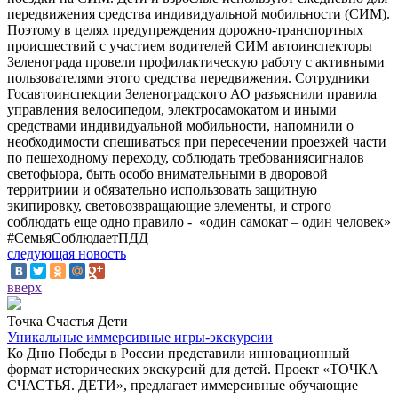
передвижения средства индивидуальной мобильности (СИМ).
Поэтому в целях предупреждения дорожно-транспортных
происшествий с участием водителей СИМ автоинспекторы
Зеленограда провели профилактическую работу с активными
пользователями этого средства передвижения. Сотрудники
Госавтоинспекции Зеленоградского АО разъяснили правила
управления велосипедом, электросамокатом и иными
средствами индивидуальной мобильности, напомнили о
необходимости спешиваться при пересечении проезжей части
по пешеходному переходу, соблюдать требованиясигналов
светофыора, быть особо внимательными в дворовой
территриии и обязательно использовать защитную
экипировку, световозвращающие элементы, и строго
соблюдать еще одно правило - «один самокат – один человек»
#СемьяСоблюдаетПДД
следующая новость
вверх
Точка Счастья Дети
Уникальные иммерсивные игры-экскурсии
Ко Дню Победы в России представили инновационный
формат исторических экскурсий для детей. Проект «ТОЧКА
СЧАСТЬЯ. ДЕТИ», предлагает иммерсивные обучающие