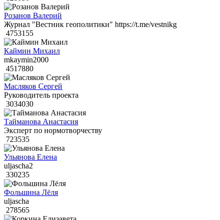
Розанов Валерий
Журнал "Вестник геополитики" https://t.me/vestnikg
4753155
Каймин Михаил
mkaymin2000
4517880
Масляков Сергей
Руководитель проекта
3034030
Тайманова Анастасия
Эксперт по нормотворчеству
723535
Ульянова Елена
uljascha2
330235
Фольшина Лёля
uljascha
278565