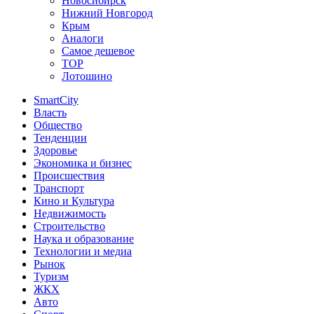
Новосибирск
Нижний Новгород
Крым
Аналоги
Самое дешевое
TOP
Лотошино
SmartCity
Власть
Общество
Тенденции
Здоровье
Экономика и бизнес
Происшествия
Транспорт
Кино и Культура
Недвижимость
Строительство
Наука и образование
Технологии и медиа
Рынок
Туризм
ЖКХ
Авто