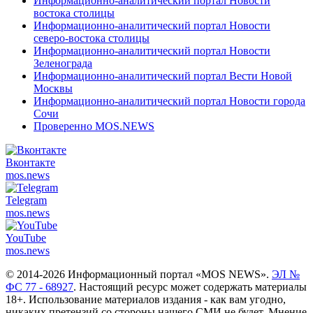
Информационно-аналитический портал Новости
востока столицы
Информационно-аналитический портал Новости
северо-востока столицы
Информационно-аналитический портал Новости
Зеленограда
Информационно-аналитический портал Вести Новой
Москвы
Информационно-аналитический портал Новости города
Сочи
Проверенно MOS.NEWS
Вконтакте
mos.
news
Telegram
mos.
news
YouTube
mos.
news
© 2014-2026 Информационный портал «MOS NEWS».
ЭЛ №
ФС 77 - 68927
. Настоящий ресурс может содержать материалы
18+. Использование материалов издания - как вам угодно,
никаких претензий со стороны нашего СМИ не будет. Мнение