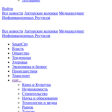
Лотошино
Войти
Все новости
Авторские колонки
Медиахолдинг
Информационных Ресурсов
Все новости
Авторские колонки
Медиахолдинг
Информационных Ресурсов
SmartCity
Власть
Общество
Тенденции
Здоровье
Экономика и бизнес
Происшествия
Транспорт
ещё...
Кино и Культура
Недвижимость
Строительство
Наука и образование
Технологии и медиа
Рынок
Туризм