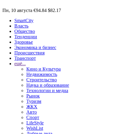
Пн, 10 августа
€94.84
$82.17
SmartCity
Власть
Общество
Тенденции
Здоровье
Экономика и бизнес
Происшествия
Транспорт
ещё...
Кино и Культура
Недвижимость
Строительство
Наука и образование
Технологии и медиа
Рынок
Туризм
ЖКХ
Авто
Спорт
LifeStyle
WishList
Добрые дела