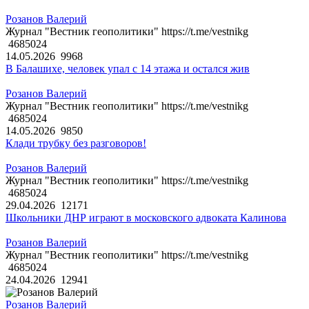
Розанов Валерий
Журнал "Вестник геополитики" https://t.me/vestnikg
4685024
14.05.2026
9968
В Балашихе, человек упал с 14 этажа и остался жив
Розанов Валерий
Журнал "Вестник геополитики" https://t.me/vestnikg
4685024
14.05.2026
9850
Клади трубку без разговоров!
Розанов Валерий
Журнал "Вестник геополитики" https://t.me/vestnikg
4685024
29.04.2026
12171
Школьники ДНР играют в московского адвоката Калинова
Розанов Валерий
Журнал "Вестник геополитики" https://t.me/vestnikg
4685024
24.04.2026
12941
Розанов Валерий