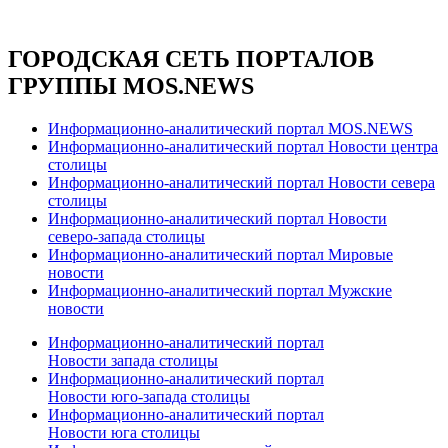
ГОРОДСКАЯ СЕТЬ ПОРТАЛОВ
ГРУППЫ MOS.NEWS
Информационно-аналитический портал MOS.NEWS
Информационно-аналитический портал Новости центра
столицы
Информационно-аналитический портал Новости севера
столицы
Информационно-аналитический портал Новости
северо-запада столицы
Информационно-аналитический портал Мировые
новости
Информационно-аналитический портал Мужские
новости
Информационно-аналитический портал
Новости запада столицы
Информационно-аналитический портал
Новости юго-запада столицы
Информационно-аналитический портал
Новости юга столицы