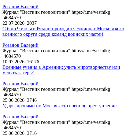
Розанов Валерий
Журнал "Вестник геополитики" https://t.me/vestnikg
4684570
22.07.2026
2037
С 6 по 9 июля в Рязани проходил чемпионат Московского
военного округа среди команд воинских частей
Розанов Валерий
Журнал "Вестник геополитики" https://t.me/vestnikg
4684570
10.07.2026
16176
Военные учения в Армении: учить миротворчеству или
менять лагерь?
Розанов Валерий
Журнал "Вестник геополитики" https://t.me/vestnikg
4684570
25.06.2026
3746
Удары дронами по Москве- это военное преступление
Розанов Валерий
Журнал "Вестник геополитики" https://t.me/vestnikg
4684570
25.06.2026
3716