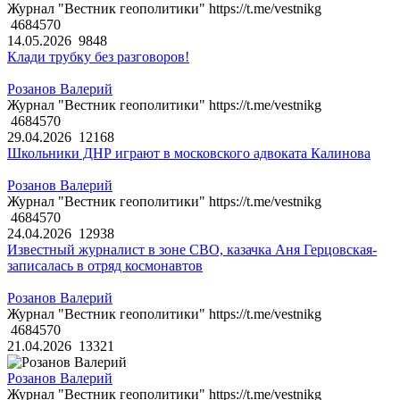
Журнал "Вестник геополитики" https://t.me/vestnikg
4684570
14.05.2026
9848
Клади трубку без разговоров!
Розанов Валерий
Журнал "Вестник геополитики" https://t.me/vestnikg
4684570
29.04.2026
12168
Школьники ДНР играют в московского адвоката Калинова
Розанов Валерий
Журнал "Вестник геополитики" https://t.me/vestnikg
4684570
24.04.2026
12938
Известный журналист в зоне СВО, казачка Аня Герцовская-
записалась в отряд космонавтов
Розанов Валерий
Журнал "Вестник геополитики" https://t.me/vestnikg
4684570
21.04.2026
13321
Розанов Валерий
Журнал "Вестник геополитики" https://t.me/vestnikg