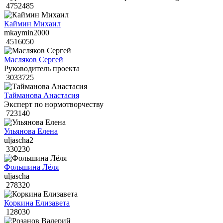
4752485
Каймин Михаил
mkaymin2000
4516050
Масляков Сергей
Руководитель проекта
3033725
Тайманова Анастасия
Эксперт по нормотворчеству
723140
Ульянова Елена
uljascha2
330230
Фольшина Лёля
uljascha
278320
Коркина Елизавета
128030