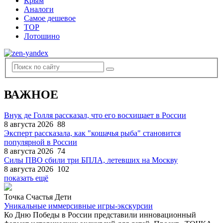
Крым
Аналоги
Самое дешевое
TOP
Лотошино
ВАЖНОЕ
Внук де Голля рассказал, что его восхищает в России
8 августа 2026
88
Эксперт рассказала, как "кошачья рыба" становится
популярной в России
8 августа 2026
74
Силы ПВО сбили три БПЛА, летевших на Москву
8 августа 2026
102
показать ещё
Точка Счастья Дети
Уникальные иммерсивные игры-экскурсии
Ко Дню Победы в России представили инновационный