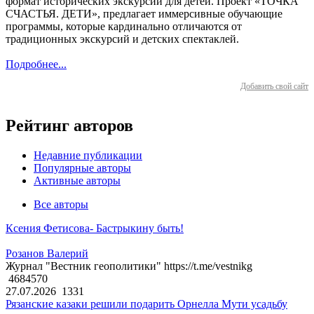
формат исторических экскурсий для детей. Проект «ТОЧКА
СЧАСТЬЯ. ДЕТИ», предлагает иммерсивные обучающие
программы, которые кардинально отличаются от
традиционных экскурсий и детских спектаклей.
Подробнее...
Добавить свой сайт
Рейтинг авторов
Недавние публикации
Популярные авторы
Активные авторы
Все авторы
Ксения Фетисова- Бастрыкину быть!
Розанов Валерий
Журнал "Вестник геополитики" https://t.me/vestnikg
4684570
27.07.2026
1331
Рязанские казаки решили подарить Орнелла Мути усадьбу