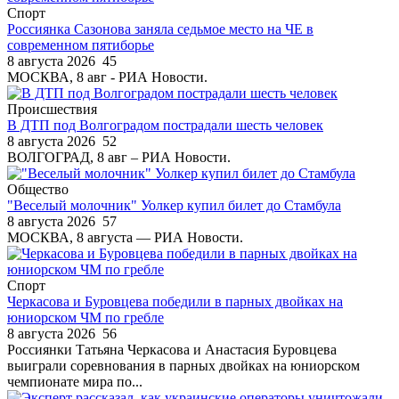
Спорт
Россиянка Сазонова заняла седьмое место на ЧЕ в
современном пятиборье
8 августа 2026
45
МОСКВА, 8 авг - РИА Новости.
Происшествия
В ДТП под Волгоградом пострадали шесть человек
8 августа 2026
52
ВОЛГОГРАД, 8 авг – РИА Новости.
Общество
"Веселый молочник" Уолкер купил билет до Стамбула
8 августа 2026
57
МОСКВА, 8 августа — РИА Новости.
Спорт
Черкасова и Буровцева победили в парных двойках на
юниорском ЧМ по гребле
8 августа 2026
56
Россиянки Татьяна Черкасова и Анастасия Буровцева
выиграли соревнования в парных двойках на юниорском
чемпионате мира по...