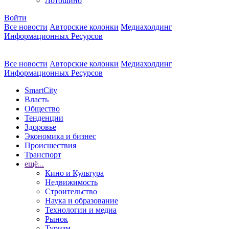
Лотошино
Войти
Все новости
Авторские колонки
Медиахолдинг
Информационных Ресурсов
Все новости
Авторские колонки
Медиахолдинг
Информационных Ресурсов
SmartCity
Власть
Общество
Тенденции
Здоровье
Экономика и бизнес
Происшествия
Транспорт
ещё...
Кино и Культура
Недвижимость
Строительство
Наука и образование
Технологии и медиа
Рынок
Туризм