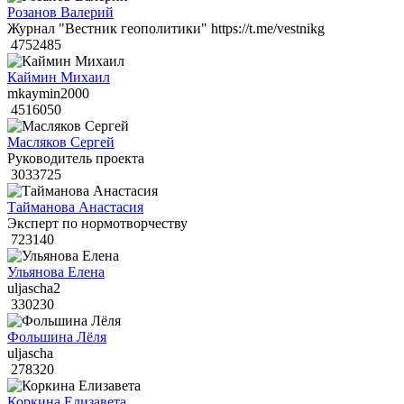
Розанов Валерий
Журнал "Вестник геополитики" https://t.me/vestnikg
4752485
Каймин Михаил
mkaymin2000
4516050
Масляков Сергей
Руководитель проекта
3033725
Тайманова Анастасия
Эксперт по нормотворчеству
723140
Ульянова Елена
uljascha2
330230
Фольшина Лёля
uljascha
278320
Коркина Елизавета