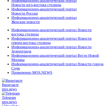
Информационно-аналитический портал
Новости юго-востока столицы
Информационно-аналитический портал
Новости России
Информационно-аналитический портал
Женские новости
Информационно-аналитический портал Новости
востока столицы
Информационно-аналитический портал Новости
северо-востока столицы
Информационно-аналитический портал Новости
Зеленограда
Информационно-аналитический портал Вести Новой
Москвы
Информационно-аналитический портал Новости города
Сочи
Проверенно MOS.NEWS
Вконтакте
mos.
news
Telegram
mos.
news