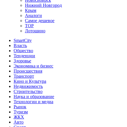
Новосибирск
Нижний Новгород
Крым
Аналоги
Самое дешевое
TOP
Лотошино
SmartCity
Власть
Общество
Тенденции
Здоровье
Экономика и бизнес
Происшествия
Транспорт
Кино и Культура
Недвижимость
Строительство
Наука и образование
Технологии и медиа
Рынок
Туризм
ЖКХ
Авто