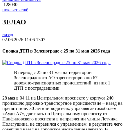
128030
показать ещё
ЗЕЛАО
назад
02.06.2026 11:06
1307
Сводка ДТП в Зеленограде с 25 по 31 мая 2026 года
В период с 25 по 31 мая на территории
Зеленоградского АО зарегистрировано 67
дорожно-транспортных происшествий, из них 1
ДТП с пострадавшими.
28 мая в 04:11 на Центральном проспекте у корпуса 240
произошло дорожно-транспортное происшествие – наезд на
препятствие. 30-летний водитель, управляя автомобилем
«Ауди А7», двигаясь по Центральному проспекту от
Панфиловского проспекта в направлении улицы Летчика
Полагушина, не справился с управлением, в результате чего
совершил наезд на городское насаждение (дерево). В