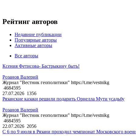
Рейтинг авторов
Недавние публикации
Популярные авторы
Активные авторы
Все авторы
Ксения Фетисова- Бастрыкину быть!
Розанов Валерий
Журнал "Вестник геополитики" https://t.me/vestnikg
4684595
27.07.2026
1356
Рязанские казаки решили подарить Орнелла Мути усадьбу
Розанов Валерий
Журнал "Вестник геополитики" https://t.me/vestnikg
4684595
22.07.2026
2056
С 6 по 9 июля в Рязани проходил чемпионат Московского воен