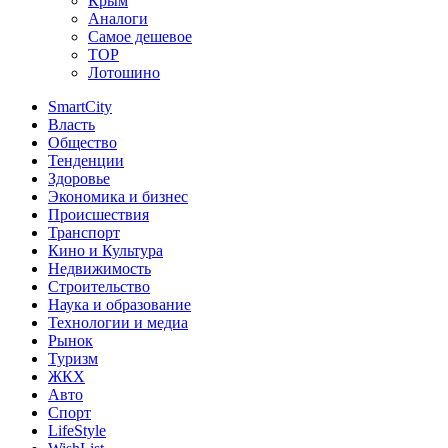
Крым
Аналоги
Самое дешевое
TOP
Лотошино
SmartCity
Власть
Общество
Тенденции
Здоровье
Экономика и бизнес
Происшествия
Транспорт
Кино и Культура
Недвижимость
Строительство
Наука и образование
Технологии и медиа
Рынок
Туризм
ЖКХ
Авто
Спорт
LifeStyle