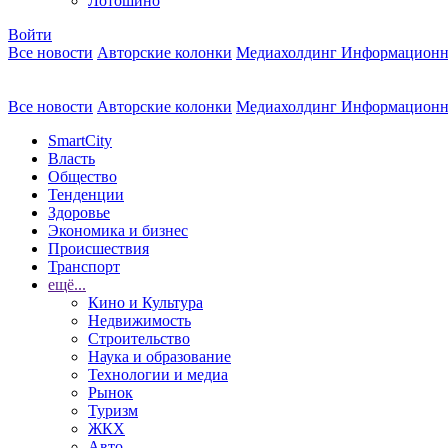
Лотошино
Войти
Все новости
Авторские колонки
Медиахолдинг Информационн
Все новости
Авторские колонки
Медиахолдинг Информационн
SmartCity
Власть
Общество
Тенденции
Здоровье
Экономика и бизнес
Происшествия
Транспорт
ещё...
Кино и Культура
Недвижимость
Строительство
Наука и образование
Технологии и медиа
Рынок
Туризм
ЖКХ
Авто