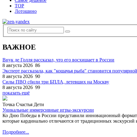
Самое дешевое
TOP
Лотошино
ВАЖНОЕ
Внук де Голля рассказал, что его восхищает в России
8 августа 2026
86
Эксперт рассказала, как "кошачья рыба" становится популярной
8 августа 2026
90
Силы ПВО сбили три БПЛА, летевших на Москву
8 августа 2026
99
показать ещё
Точка Счастья Дети
Уникальные иммерсивные игры-экскурсии
Ко Дню Победы в России представили инновационный формат
которые кардинально отличаются от традиционных экскурсий и
Подробнее...