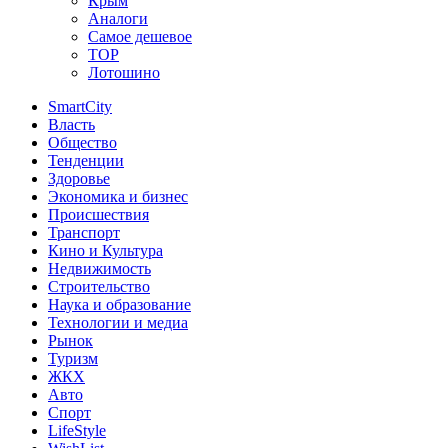
Крым
Аналоги
Самое дешевое
TOP
Лотошино
SmartCity
Власть
Общество
Тенденции
Здоровье
Экономика и бизнес
Происшествия
Транспорт
Кино и Культура
Недвижимость
Строительство
Наука и образование
Технологии и медиа
Рынок
Туризм
ЖКХ
Авто
Спорт
LifeStyle