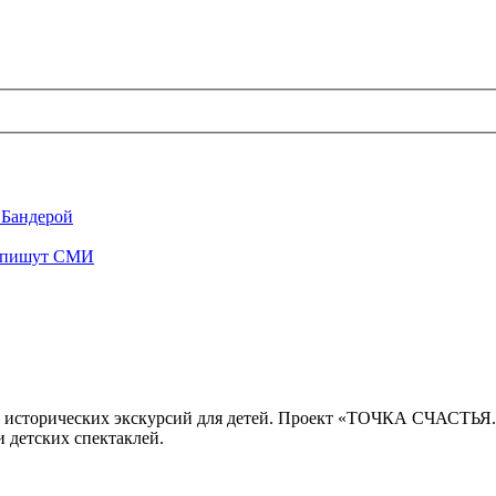
 Бандерой
", пишут СМИ
 исторических экскурсий для детей. Проект «ТОЧКА СЧАСТЬЯ
 детских спектаклей.