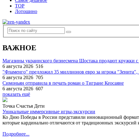
Самое дешевое
TOP
Лотошино
ВАЖНОЕ
Магазины украинского бизнесмена Шостака продают кружки с
6 августа 2026
516
"Фламенго" предложил 35 миллионов евро за игрока "Зенита
6 августа 2026
705
Симоньян отправила в печать роман о Тигране Кеосаяне
6 августа 2026
607
показать ещё
Точка Счастья Дети
Уникальные иммерсивные игры-экскурсии
Ко Дню Победы в России представили инновационный формат
которые кардинально отличаются от традиционных экскурсий и
Подробнее...