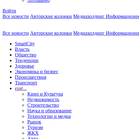
Лотошино
Войти
Все новости
Авторские колонки
Медиахолдинг Информационн
Все новости
Авторские колонки
Медиахолдинг Информационн
SmartCity
Власть
Общество
Тенденции
Здоровье
Экономика и бизнес
Происшествия
Транспорт
ещё...
Кино и Культура
Недвижимость
Строительство
Наука и образование
Технологии и медиа
Рынок
Туризм
ЖКХ
Авто