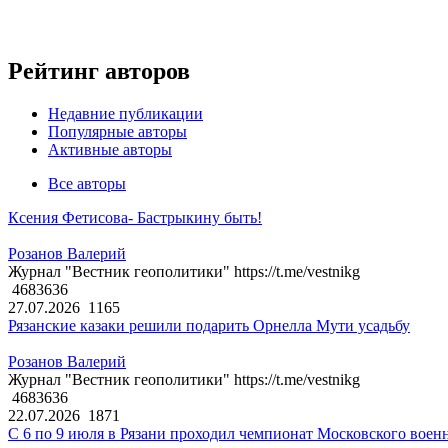
Рейтинг авторов
Недавние публикации
Популярные авторы
Активные авторы
Все авторы
Ксения Фетисова- Бастрыкину быть!
Розанов Валерий
Журнал "Вестник геополитики" https://t.me/vestnikg
4683636
27.07.2026
1165
Рязанские казаки решили подарить Орнелла Мути усадьбу
Розанов Валерий
Журнал "Вестник геополитики" https://t.me/vestnikg
4683636
22.07.2026
1871
С 6 по 9 июля в Рязани проходил чемпионат Московского воен