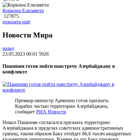
Коркина Елизавета
127875
показать ещё
Новости Мира
назад
23.05.2023 00:01
5926
Пашинян готов пойти навстречу Азербайджану в
конфликте
Премьер-министр Армении готов признать
Карабах частью территории Азербайджана,
сообщает
РИА Новости
Никол Пашинян согласился признать территорию
Азербайджана в пределах советских административных
границ, таким образом Баку отойдет 86,6 тысяч квадратных
километров территории. Взамен на это Баку признает