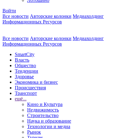
Лотошино
Войти
Все новости
Авторские колонки
Медиахолдинг
Информационных Ресурсов
Все новости
Авторские колонки
Медиахолдинг
Информационных Ресурсов
SmartCity
Власть
Общество
Тенденции
Здоровье
Экономика и бизнес
Происшествия
Транспорт
ещё...
Кино и Культура
Недвижимость
Строительство
Наука и образование
Технологии и медиа
Рынок
Туризм