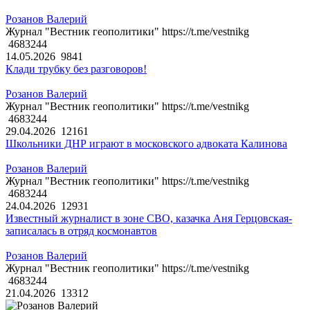
Розанов Валерий
Журнал "Вестник геополитики" https://t.me/vestnikg
4683244
14.05.2026
9841
Клади трубку без разговоров!
Розанов Валерий
Журнал "Вестник геополитики" https://t.me/vestnikg
4683244
29.04.2026
12161
Школьники ДНР играют в московского адвоката Калинова
Розанов Валерий
Журнал "Вестник геополитики" https://t.me/vestnikg
4683244
24.04.2026
12931
Известный журналист в зоне СВО, казачка Аня Герцовская-
записалась в отряд космонавтов
Розанов Валерий
Журнал "Вестник геополитики" https://t.me/vestnikg
4683244
21.04.2026
13312