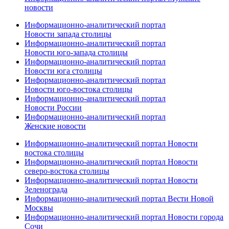
новости
Информационно-аналитический портал
Новости запада столицы
Информационно-аналитический портал
Новости юго-запада столицы
Информационно-аналитический портал
Новости юга столицы
Информационно-аналитический портал
Новости юго-востока столицы
Информационно-аналитический портал
Новости России
Информационно-аналитический портал
Женские новости
Информационно-аналитический портал Новости
востока столицы
Информационно-аналитический портал Новости
северо-востока столицы
Информационно-аналитический портал Новости
Зеленограда
Информационно-аналитический портал Вести Новой
Москвы
Информационно-аналитический портал Новости города
Сочи