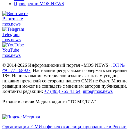
Проверенно MOS.NEWS
Вконтакте
mos.
news
Telegram
mos.
news
YouTube
mos.
news
© 2014-2026 Информационный портал «MOS NEWS».
ЭЛ №
ФС 77 - 68927
. Настоящий ресурс может содержать материалы
18+. Использование материалов издания - как вам угодно,
никаких претензий со стороны нашего СМИ не будет. Мнение
редакции может не совпадать с мнением авторов публикаций.
Контакты редакции:
+7 (495) 765-41-64
,
info@mos.news
Входит в состав Медиахолдинга "ТС.МЕДИА"
Организации, СМИ и физические лица, признанные в России