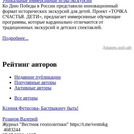
Уникальные иммерсивные игры-экскурсии
Ко Дню Победы в России представили инновационный
формат исторических экскурсий для детей. Проект «ТОЧКА
СЧАСТЬЯ. ДЕТИ», предлагает иммерсивные обучающие
программы, которые кардинально отличаются от
традиционных экскурсий и детских спектаклей.
Подробнее...
Добавить свой сайт
Рейтинг авторов
Недавние публикации
Популярные авторы
Активные авторы
Все авторы
Ксения Фетисова- Бастрыкину быть!
Розанов Валерий
Журнал "Вестник геополитики" https://t.me/vestnikg
4683244