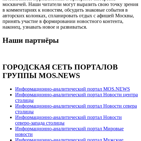
москвичей. Наши читатели могут выразить свою точку зрения
в комментариях к новостям, обсудить знаковые события в
авторских колонках, спланировать отдых с афишей Москвы,
принять участие в формировании новостного контента,
наконец, узнавать новое и развиваться.
Наши партнёры
ГОРОДСКАЯ СЕТЬ ПОРТАЛОВ
ГРУППЫ MOS.NEWS
Информационно-аналитический портал MOS.NEWS
Информационно-аналитический портал Новости центра
столицы
Информационно-аналитический портал Новости севера
столицы
Информационно-аналитический портал Новости
северо-запада столицы
Информационно-аналитический портал Мировые
новости
Информационно-аналитический портал Мужские