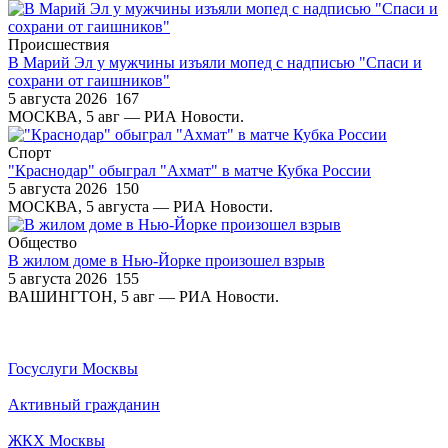
Происшествия
В Марий Эл у мужчины изъяли мопед с надписью "Спаси и
сохрани от гаишников"
5 августа 2026
167
МОСКВА, 5 авг — РИА Новости.
Спорт
"Краснодар" обыграл "Ахмат" в матче Кубка России
5 августа 2026
150
МОСКВА, 5 августа — РИА Новости.
Общество
В жилом доме в Нью-Йорке произошел взрыв
5 августа 2026
155
ВАШИНГТОН, 5 авг — РИА Новости.
Госуслуги Москвы
Активный гражданин
ЖКХ Москвы