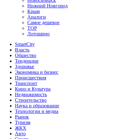
Новосибирск
Нижний Новгород
Крым
Аналоги
Самое дешевое
TOP
Лотошино
SmartCity
Власть
Общество
Тенденции
Здоровье
Экономика и бизнес
Происшествия
Транспорт
Кино и Культура
Недвижимость
Строительство
Наука и образование
Технологии и медиа
Рынок
Туризм
ЖКХ
Авто