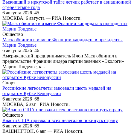
Выживший в иркутской тайге летчик работает в авиационной
сфере четыре года
6 августа 2026
45
МОСКВА, 6 августа — РИА Новости.
Общество
Маск обвинил в измене Франции кандидата в президенты
Марин Тонделье
6 августа 2026
46
Американский предприниматель Илон Маск обвинил в
предательстве Франции лидера партии зеленых «Экологи»
Марин Тонделье, к...
Спорт
Российские легкоатлеты завоевали шесть медалей на
открытом Кубке Белоруссии
6 августа 2026
68
МОСКВА, 6 авг - РИА Новости.
Общество
Власти США призвали всех нелегалов покинуть страну
6 августа 2026
65
ВАШИНГТОН, 6 авг — РИА Новости.