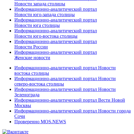
Новости запада столицы
Информационно-аналитический портал
Новости юго-запада столицы
Информационно-аналитический портал
Новости юга столицы
Информационно-аналитический портал
Новости юго-востока столицы
Информационно-аналитический портал
Новости России
Информационно-аналитический портал
Женские новости
Информационно-аналитический портал Новости
востока столицы
Информационно-аналитический портал Новости
северо-востока столицы
Информационно-аналитический портал Новости
Зеленограда
Информационно-аналитический портал Вести Новой
Москвы
Информационно-аналитический портал Новости города
Сочи
Проверенно MOS.NEWS