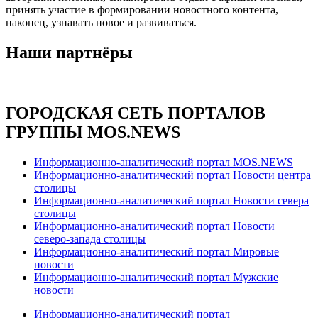
принять участие в формировании новостного контента,
наконец, узнавать новое и развиваться.
Наши партнёры
ГОРОДСКАЯ СЕТЬ ПОРТАЛОВ
ГРУППЫ MOS.NEWS
Информационно-аналитический портал MOS.NEWS
Информационно-аналитический портал Новости центра
столицы
Информационно-аналитический портал Новости севера
столицы
Информационно-аналитический портал Новости
северо-запада столицы
Информационно-аналитический портал Мировые
новости
Информационно-аналитический портал Мужские
новости
Информационно-аналитический портал