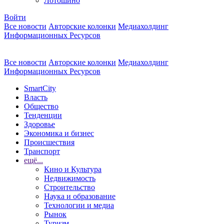
Лотошино
Войти
Все новости
Авторские колонки
Медиахолдинг
Информационных Ресурсов
Все новости
Авторские колонки
Медиахолдинг
Информационных Ресурсов
SmartCity
Власть
Общество
Тенденции
Здоровье
Экономика и бизнес
Происшествия
Транспорт
ещё...
Кино и Культура
Недвижимость
Строительство
Наука и образование
Технологии и медиа
Рынок
Туризм