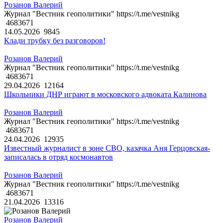
Розанов Валерий
Журнал "Вестник геополитики" https://t.me/vestnikg
4683671
14.05.2026
9845
Клади трубку без разговоров!
Розанов Валерий
Журнал "Вестник геополитики" https://t.me/vestnikg
4683671
29.04.2026
12164
Школьники ДНР играют в московского адвоката Калинова
Розанов Валерий
Журнал "Вестник геополитики" https://t.me/vestnikg
4683671
24.04.2026
12935
Известный журналист в зоне СВО, казачка Аня Герцовская-
записалась в отряд космонавтов
Розанов Валерий
Журнал "Вестник геополитики" https://t.me/vestnikg
4683671
21.04.2026
13316
Розанов Валерий