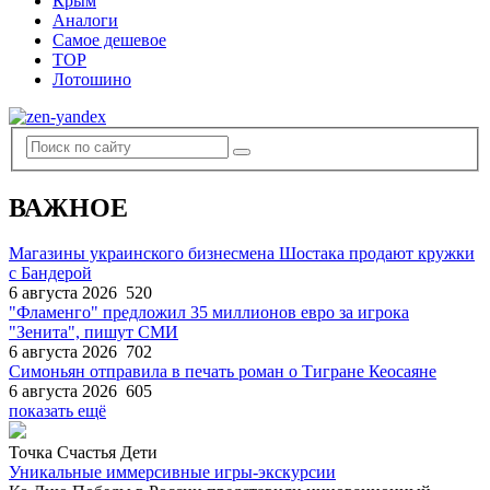
Крым
Аналоги
Самое дешевое
TOP
Лотошино
ВАЖНОЕ
Магазины украинского бизнесмена Шостака продают кружки
с Бандерой
6 августа 2026
520
"Фламенго" предложил 35 миллионов евро за игрока
"Зенита", пишут СМИ
6 августа 2026
702
Симоньян отправила в печать роман о Тигране Кеосаяне
6 августа 2026
605
показать ещё
Точка Счастья Дети
Уникальные иммерсивные игры-экскурсии