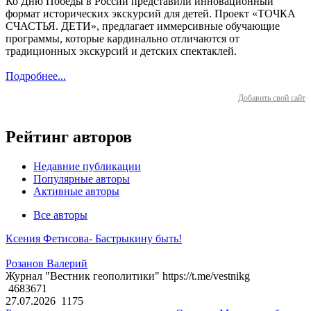
Ко Дню Победы в России представили инновационный
формат исторических экскурсий для детей. Проект «ТОЧКА
СЧАСТЬЯ. ДЕТИ», предлагает иммерсивные обучающие
программы, которые кардинально отличаются от
традиционных экскурсий и детских спектаклей.
Подробнее...
Добавить свой сайт
Рейтинг авторов
Недавние публикации
Популярные авторы
Активные авторы
Все авторы
Ксения Фетисова- Бастрыкину быть!
Розанов Валерий
Журнал "Вестник геополитики" https://t.me/vestnikg
4683671
27.07.2026
1175