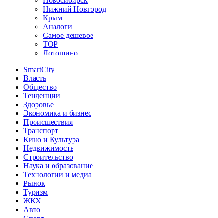
Новосибирск
Нижний Новгород
Крым
Аналоги
Самое дешевое
TOP
Лотошино
SmartCity
Власть
Общество
Тенденции
Здоровье
Экономика и бизнес
Происшествия
Транспорт
Кино и Культура
Недвижимость
Строительство
Наука и образование
Технологии и медиа
Рынок
Туризм
ЖКХ
Авто