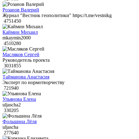
Розанов Валерий
Журнал "Вестник геополитики" https://t.me/vestnikg
4751450
Каймин Михаил
mkaymin2000
4510280
Масляков Сергей
Руководитель проекта
3031855
Тайманова Анастасия
Эксперт по нормотворчеству
721940
Ульянова Елена
uljascha2
330205
Фольшина Лёля
uljascha
277640