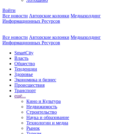
Лотошино
Войти
Все новости
Авторские колонки
Медиахолдинг
Информационных Ресурсов
Все новости
Авторские колонки
Медиахолдинг
Информационных Ресурсов
SmartCity
Власть
Общество
Тенденции
Здоровье
Экономика и бизнес
Происшествия
Транспорт
ещё...
Кино и Культура
Недвижимость
Строительство
Наука и образование
Технологии и медиа
Рынок
Туризм