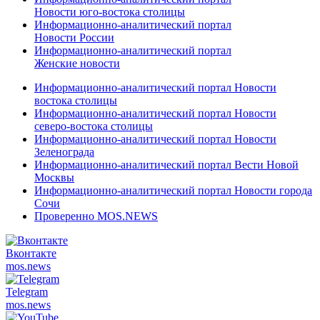
Новости юго-востока столицы
Информационно-аналитический портал
Новости России
Информационно-аналитический портал
Женские новости
Информационно-аналитический портал Новости
востока столицы
Информационно-аналитический портал Новости
северо-востока столицы
Информационно-аналитический портал Новости
Зеленограда
Информационно-аналитический портал Вести Новой
Москвы
Информационно-аналитический портал Новости города
Сочи
Проверенно MOS.NEWS
Вконтакте
mos.
news
Telegram
mos.
news