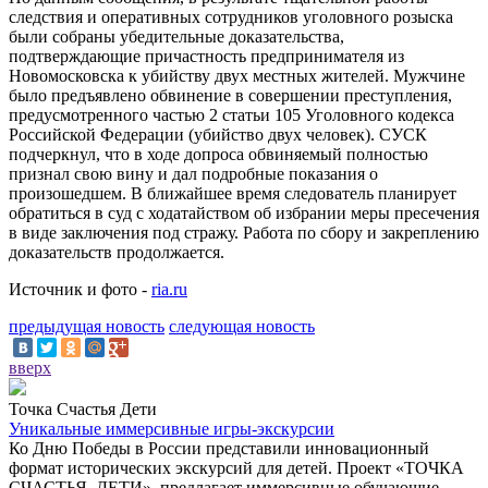
следствия и оперативных сотрудников уголовного розыска
были собраны убедительные доказательства,
подтверждающие причастность предпринимателя из
Новомосковска к убийству двух местных жителей. Мужчине
было предъявлено обвинение в совершении преступления,
предусмотренного частью 2 статьи 105 Уголовного кодекса
Российской Федерации (убийство двух человек). СУСК
подчеркнул, что в ходе допроса обвиняемый полностью
признал свою вину и дал подробные показания о
произошедшем. В ближайшее время следователь планирует
обратиться в суд с ходатайством об избрании меры пресечения
в виде заключения под стражу. Работа по сбору и закреплению
доказательств продолжается.
Источник и фото -
ria.ru
предыдущая новость
следующая новость
вверх
Точка Счастья Дети
Уникальные иммерсивные игры-экскурсии
Ко Дню Победы в России представили инновационный
формат исторических экскурсий для детей. Проект «ТОЧКА
СЧАСТЬЯ. ДЕТИ», предлагает иммерсивные обучающие