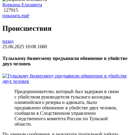
Коркина Елизавета
127915
показать ещё
Происшествия
назад
25.06.2025 10:08
1680
Тульскому бизнесмену предъявили обвинение в убийстве
двух человек
Предпринимателю, который был задержан в связи
с убийством руководителя тульского колледжа
олимпийского резерва и адвоката, было
предъявлено обвинение в убийстве двух человек,
сообщили в Следственном управлении
Следственного комитета России по Тульской
области.
По данным сообщения, в результате тщательной работы