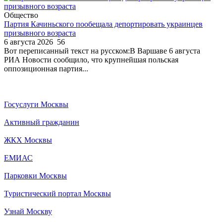
Общество
Партия Качиньского пообещала депортировать украинцев
призывного возраста
6 августа 2026
56
Вот переписанный текст на русском:В Варшаве 6 августа
РИА Новости сообщило, что крупнейшая польская
оппозиционная партия...
Госуслуги Москвы
Активный гражданин
ЖКХ Москвы
ЕМИАС
Парковки Москвы
Туристический портал Москвы
Узнай Москву