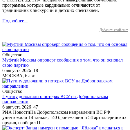
программы, которые кардинально отличаются от
традиционных экскурсий и детских спектаклей.
Подробнее...
Добавить свой сайт
Общество
Муфтий Москвы опроверг сообщения о том, что он основал
свою партию
6 августа 2026
18
МОСКВА, 6 авг.
Общество
Путину доложили о потерях ВСУ на Добропольском
направлении
6 августа 2026
47
РИА НовостиНа Добропольском направлении ВС РФ
уничтожили 14 танков, 140 бронемашин и 54 артиллерийских
орудия, сообщил П...