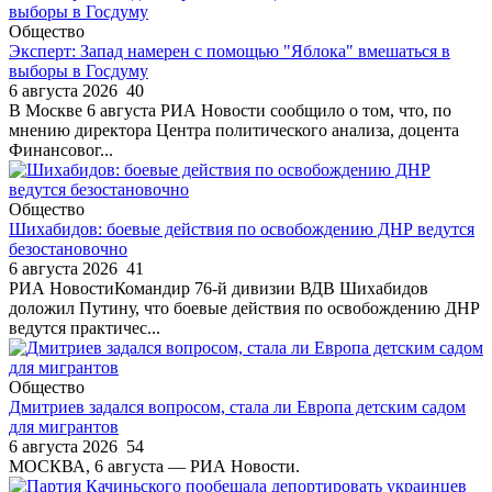
Общество
Эксперт: Запад намерен с помощью "Яблока" вмешаться в
выборы в Госдуму
6 августа 2026
40
В Москве 6 августа РИА Новости сообщило о том, что, по
мнению директора Центра политического анализа, доцента
Финансовог...
Общество
Шихабидов: боевые действия по освобождению ДНР ведутся
безостановочно
6 августа 2026
41
РИА НовостиКомандир 76-й дивизии ВДВ Шихабидов
доложил Путину, что боевые действия по освобождению ДНР
ведутся практичес...
Общество
Дмитриев задался вопросом, стала ли Европа детским садом
для мигрантов
6 августа 2026
54
МОСКВА, 6 августа — РИА Новости.