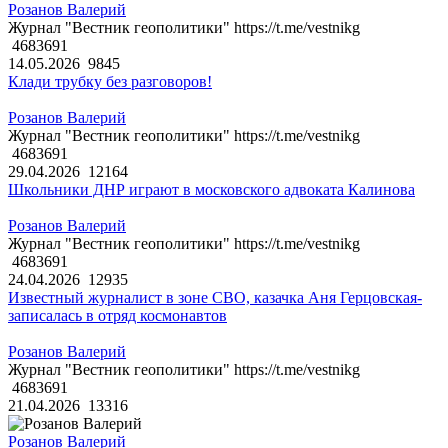
Розанов Валерий
Журнал "Вестник геополитики" https://t.me/vestnikg
4683691
14.05.2026
9845
Клади трубку без разговоров!
Розанов Валерий
Журнал "Вестник геополитики" https://t.me/vestnikg
4683691
29.04.2026
12164
Школьники ДНР играют в московского адвоката Калинова
Розанов Валерий
Журнал "Вестник геополитики" https://t.me/vestnikg
4683691
24.04.2026
12935
Известный журналист в зоне СВО, казачка Аня Герцовская-
записалась в отряд космонавтов
Розанов Валерий
Журнал "Вестник геополитики" https://t.me/vestnikg
4683691
21.04.2026
13316
Розанов Валерий