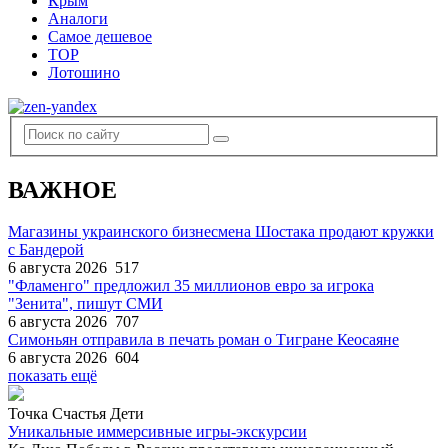
Крым
Аналоги
Самое дешевое
TOP
Лотошино
ВАЖНОЕ
Магазины украинского бизнесмена Шостака продают кружки
с Бандерой
6 августа 2026
517
"Фламенго" предложил 35 миллионов евро за игрока
"Зенита", пишут СМИ
6 августа 2026
707
Симоньян отправила в печать роман о Тигране Кеосаяне
6 августа 2026
604
показать ещё
Точка Счастья Дети
Уникальные иммерсивные игры-экскурсии