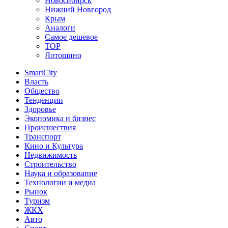
Новосибирск
Нижний Новгород
Крым
Аналоги
Самое дешевое
TOP
Лотошино
SmartCity
Власть
Общество
Тенденции
Здоровье
Экономика и бизнес
Происшествия
Транспорт
Кино и Культура
Недвижимость
Строительство
Наука и образование
Технологии и медиа
Рынок
Туризм
ЖКХ
Авто