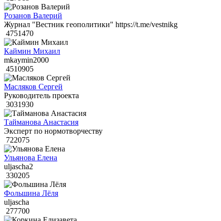
Розанов Валерий
Журнал "Вестник геополитики" https://t.me/vestnikg
4751470
Каймин Михаил
mkaymin2000
4510905
Масляков Сергей
Руководитель проекта
3031930
Тайманова Анастасия
Эксперт по нормотворчеству
722075
Ульянова Елена
uljascha2
330205
Фольшина Лёля
uljascha
277700