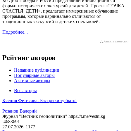
Ко Дню Победы в России представили инновационный
формат исторических экскурсий для детей. Проект «ТОЧКА
СЧАСТЬЯ. ДЕТИ», предлагает иммерсивные обучающие
программы, которые кардинально отличаются от
традиционных экскурсий и детских спектаклей.
Подробнее...
Добавить свой сайт
Рейтинг авторов
Недавние публикации
Популярные авторы
Активные авторы
Все авторы
Ксения Фетисова- Бастрыкину быть!
Розанов Валерий
Журнал "Вестник геополитики" https://t.me/vestnikg
4683691
27.07.2026
1177