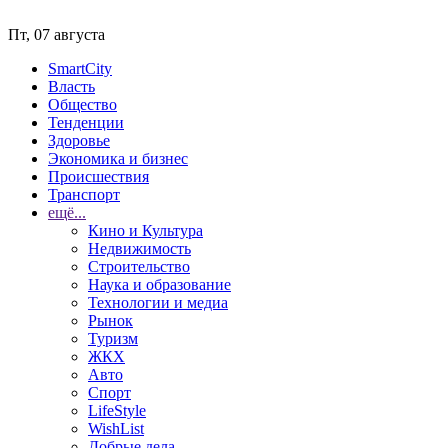
Пт, 07 августа
SmartCity
Власть
Общество
Тенденции
Здоровье
Экономика и бизнес
Происшествия
Транспорт
ещё...
Кино и Культура
Недвижимость
Строительство
Наука и образование
Технологии и медиа
Рынок
Туризм
ЖКХ
Авто
Спорт
LifeStyle
WishList
Добрые дела