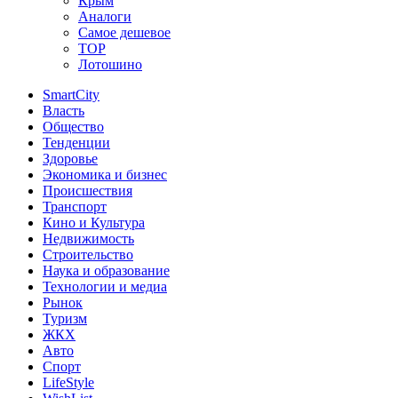
Крым
Аналоги
Самое дешевое
TOP
Лотошино
SmartCity
Власть
Общество
Тенденции
Здоровье
Экономика и бизнес
Происшествия
Транспорт
Кино и Культура
Недвижимость
Строительство
Наука и образование
Технологии и медиа
Рынок
Туризм
ЖКХ
Авто
Спорт
LifeStyle