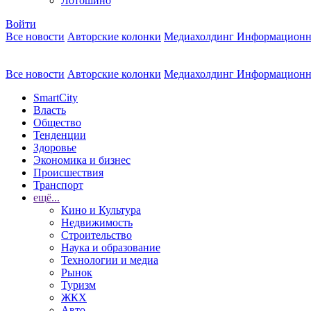
Лотошино
Войти
Все новости
Авторские колонки
Медиахолдинг Информационн
Все новости
Авторские колонки
Медиахолдинг Информационн
SmartCity
Власть
Общество
Тенденции
Здоровье
Экономика и бизнес
Происшествия
Транспорт
ещё...
Кино и Культура
Недвижимость
Строительство
Наука и образование
Технологии и медиа
Рынок
Туризм
ЖКХ
Авто