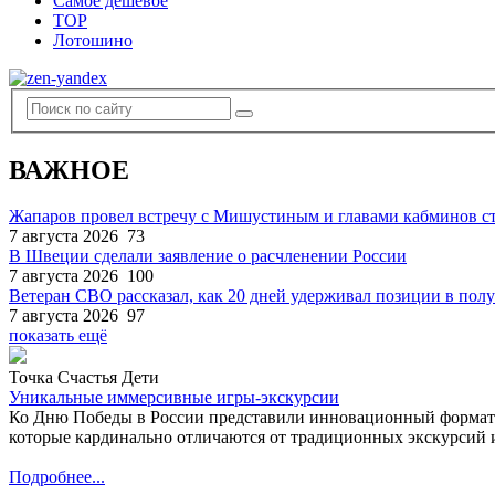
Самое дешевое
TOP
Лотошино
ВАЖНОЕ
Жапаров провел встречу с Мишустиным и главами кабминов 
7 августа 2026
73
В Швеции сделали заявление о расчленении России
7 августа 2026
100
Ветеран СВО рассказал, как 20 дней удерживал позиции в по
7 августа 2026
97
показать ещё
Точка Счастья Дети
Уникальные иммерсивные игры-экскурсии
Ко Дню Победы в России представили инновационный формат
которые кардинально отличаются от традиционных экскурсий и
Подробнее...