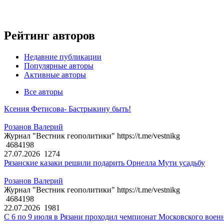
Рейтинг авторов
Недавние публикации
Популярные авторы
Активные авторы
Все авторы
Ксения Фетисова- Бастрыкину быть!
Розанов Валерий
Журнал "Вестник геополитики" https://t.me/vestnikg
4684198
27.07.2026
1274
Рязанские казаки решили подарить Орнелла Мути усадьбу
Розанов Валерий
Журнал "Вестник геополитики" https://t.me/vestnikg
4684198
22.07.2026
1981
С 6 по 9 июля в Рязани проходил чемпионат Московского воен