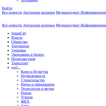
Лотошино
Войти
Все новости
Авторские колонки
Медиахолдинг Информационн
Все новости
Авторские колонки
Медиахолдинг Информационн
SmartCity
Власть
Общество
Тенденции
Здоровье
Экономика и бизнес
Происшествия
Транспорт
ещё...
Кино и Культура
Недвижимость
Строительство
Наука и образование
Технологии и медиа
Рынок
Туризм
ЖКХ
Авто