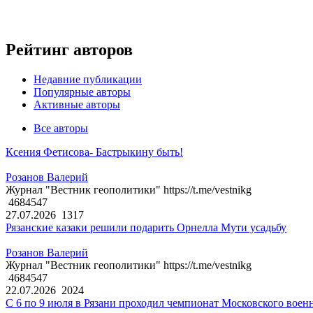
Рейтинг авторов
Недавние публикации
Популярные авторы
Активные авторы
Все авторы
Ксения Фетисова- Бастрыкину быть!
Розанов Валерий
Журнал "Вестник геополитики" https://t.me/vestnikg
4684547
27.07.2026
1317
Рязанские казаки решили подарить Орнелла Мути усадьбу
Розанов Валерий
Журнал "Вестник геополитики" https://t.me/vestnikg
4684547
22.07.2026
2024
С 6 по 9 июля в Рязани проходил чемпионат Московского воен