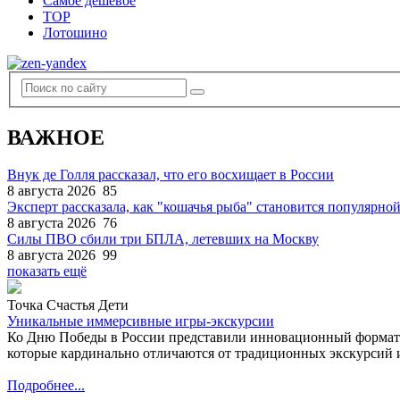
Самое дешевое
TOP
Лотошино
ВАЖНОЕ
Внук де Голля рассказал, что его восхищает в России
8 августа 2026
85
Эксперт рассказала, как "кошачья рыба" становится популярной
8 августа 2026
76
Силы ПВО сбили три БПЛА, летевших на Москву
8 августа 2026
99
показать ещё
Точка Счастья Дети
Уникальные иммерсивные игры-экскурсии
Ко Дню Победы в России представили инновационный формат
которые кардинально отличаются от традиционных экскурсий и
Подробнее...