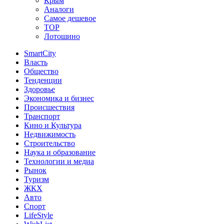
Крым
Аналоги
Самое дешевое
TOP
Лотошино
SmartCity
Власть
Общество
Тенденции
Здоровье
Экономика и бизнес
Происшествия
Транспорт
Кино и Культура
Недвижимость
Строительство
Наука и образование
Технологии и медиа
Рынок
Туризм
ЖКХ
Авто
Спорт
LifeStyle