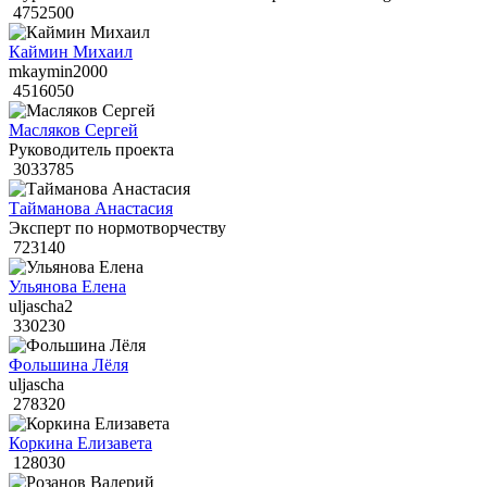
4752500
Каймин Михаил
mkaymin2000
4516050
Масляков Сергей
Руководитель проекта
3033785
Тайманова Анастасия
Эксперт по нормотворчеству
723140
Ульянова Елена
uljascha2
330230
Фольшина Лёля
uljascha
278320
Коркина Елизавета
128030