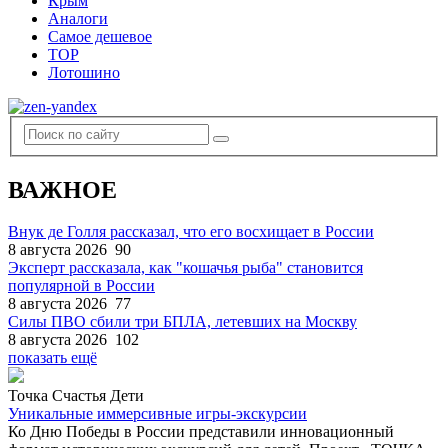
Крым
Аналоги
Самое дешевое
TOP
Лотошино
ВАЖНОЕ
Внук де Голля рассказал, что его восхищает в России
8 августа 2026
90
Эксперт рассказала, как "кошачья рыба" становится
популярной в России
8 августа 2026
77
Силы ПВО сбили три БПЛА, летевших на Москву
8 августа 2026
102
показать ещё
Точка Счастья Дети
Уникальные иммерсивные игры-экскурсии
Ко Дню Победы в России представили инновационный