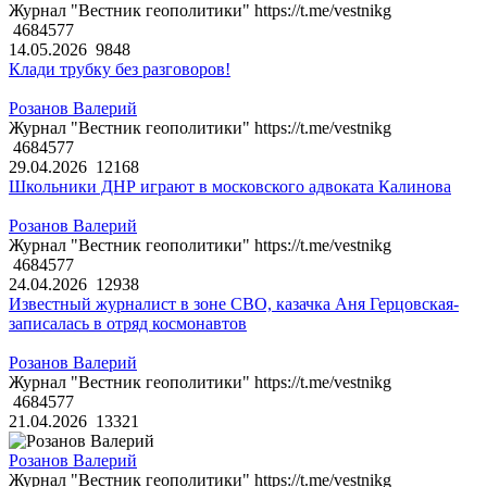
Журнал "Вестник геополитики" https://t.me/vestnikg
4684577
14.05.2026
9848
Клади трубку без разговоров!
Розанов Валерий
Журнал "Вестник геополитики" https://t.me/vestnikg
4684577
29.04.2026
12168
Школьники ДНР играют в московского адвоката Калинова
Розанов Валерий
Журнал "Вестник геополитики" https://t.me/vestnikg
4684577
24.04.2026
12938
Известный журналист в зоне СВО, казачка Аня Герцовская-
записалась в отряд космонавтов
Розанов Валерий
Журнал "Вестник геополитики" https://t.me/vestnikg
4684577
21.04.2026
13321
Розанов Валерий
Журнал "Вестник геополитики" https://t.me/vestnikg