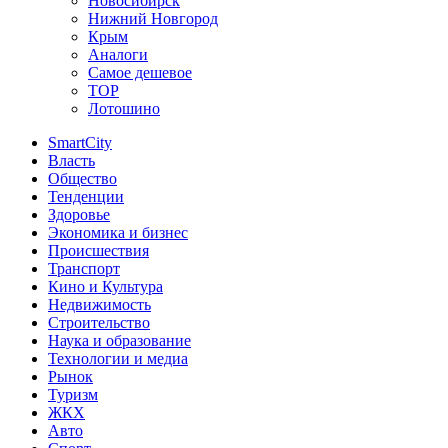
Новосибирск
Нижний Новгород
Крым
Аналоги
Самое дешевое
TOP
Лотошино
SmartCity
Власть
Общество
Тенденции
Здоровье
Экономика и бизнес
Происшествия
Транспорт
Кино и Культура
Недвижимость
Строительство
Наука и образование
Технологии и медиа
Рынок
Туризм
ЖКХ
Авто