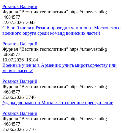
Розанов Валерий
Журнал "Вестник геополитики" https://t.me/vestnikg
4684577
22.07.2026
2042
С 6 по 9 июля в Рязани проходил чемпионат Московского
военного округа среди команд воинских частей
Розанов Валерий
Журнал "Вестник геополитики" https://t.me/vestnikg
4684577
10.07.2026
16184
Военные учения в Армении: учить миротворчеству или
менять лагерь?
Розанов Валерий
Журнал "Вестник геополитики" https://t.me/vestnikg
4684577
25.06.2026
3746
Удары дронами по Москве- это военное преступление
Розанов Валерий
Журнал "Вестник геополитики" https://t.me/vestnikg
4684577
25.06.2026
3716