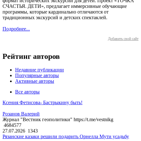
формат исторических экскурсий для детей. Проект «ТОЧКА
СЧАСТЬЯ. ДЕТИ», предлагает иммерсивные обучающие
программы, которые кардинально отличаются от
традиционных экскурсий и детских спектаклей.
Подробнее...
Добавить свой сайт
Рейтинг авторов
Недавние публикации
Популярные авторы
Активные авторы
Все авторы
Ксения Фетисова- Бастрыкину быть!
Розанов Валерий
Журнал "Вестник геополитики" https://t.me/vestnikg
4684577
27.07.2026
1343
Рязанские казаки решили подарить Орнелла Мути усадьбу