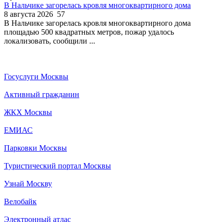
В Нальчике загорелась кровля многоквартирного дома
8 августа 2026
57
В Нальчике загорелась кровля многоквартирного дома
площадью 500 квадратных метров, пожар удалось
локализовать, сообщили ...
Госуслуги Москвы
Активный гражданин
ЖКХ Москвы
ЕМИАС
Парковки Москвы
Туристический портал Москвы
Узнай Москву
Велобайк
Электронный атлас