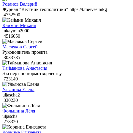
Розанов Валерий
Журнал "Вестник геополитики" https://t.me/vestnikg
4752500
Каймин Михаил
mkaymin2000
4516050
Масляков Сергей
Руководитель проекта
3033785
Тайманова Анастасия
Эксперт по нормотворчеству
723140
Ульянова Елена
uljascha2
330230
Фольшина Лёля
uljascha
278320
Коркина Елизавета