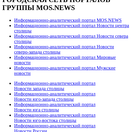
ГРУППЫ MOS.NEWS
Информационно-аналитический портал MOS.NEWS
Информационно-аналитический портал Новости центра
столицы
Информационно-аналитический портал Новости севера
столицы
Информационно-аналитический портал Новости
северо-запада столицы
Информационно-аналитический портал Мировые
новости
Информационно-аналитический портал Мужские
новости
Информационно-аналитический портал
Новости запада столицы
Информационно-аналитический портал
Новости юго-запада столицы
Информационно-аналитический портал
Новости юга столицы
Информационно-аналитический портал
Новости юго-востока столицы
Информационно-аналитический портал
Новости России