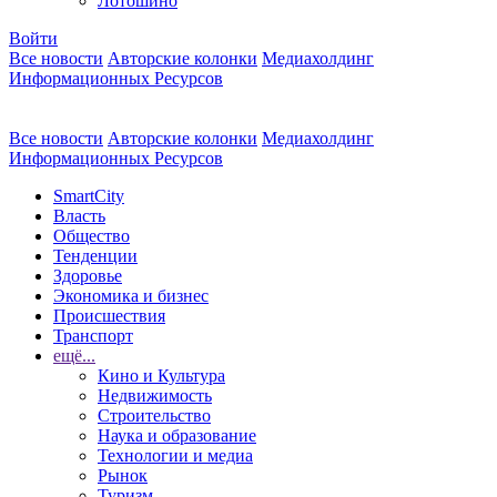
Лотошино
Войти
Все новости
Авторские колонки
Медиахолдинг
Информационных Ресурсов
Все новости
Авторские колонки
Медиахолдинг
Информационных Ресурсов
SmartCity
Власть
Общество
Тенденции
Здоровье
Экономика и бизнес
Происшествия
Транспорт
ещё...
Кино и Культура
Недвижимость
Строительство
Наука и образование
Технологии и медиа
Рынок
Туризм