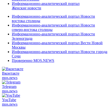
Информационно-аналитический портал
Женские новости
Информационно-аналитический портал Новости
востока столицы
Информационно-аналитический портал Новости
северо-востока столицы
Информационно-аналитический портал Новости
Зеленограда
Информационно-аналитический портал Вести Новой
Москвы
Информационно-аналитический портал Новости города
Сочи
Проверенно MOS.NEWS
Вконтакте
mos.
news
Telegram
mos.
news
YouTube
mos.
news