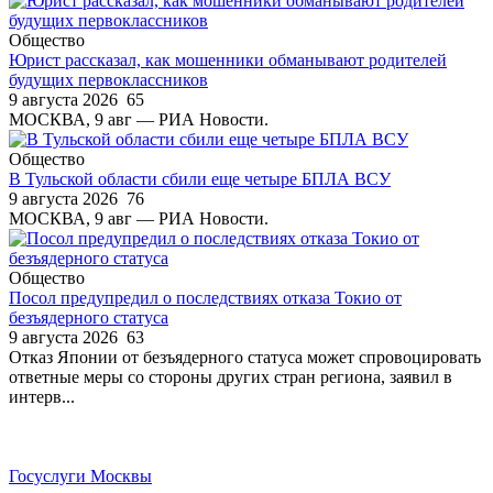
Общество
Юрист рассказал, как мошенники обманывают родителей
будущих первоклассников
9 августа 2026
65
МОСКВА, 9 авг — РИА Новости.
Общество
В Тульской области сбили еще четыре БПЛА ВСУ
9 августа 2026
76
МОСКВА, 9 авг — РИА Новости.
Общество
Посол предупредил о последствиях отказа Токио от
безъядерного статуса
9 августа 2026
63
Отказ Японии от безъядерного статуса может спровоцировать
ответные меры со стороны других стран региона, заявил в
интерв...
Госуслуги Москвы