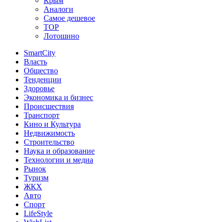
Крым
Аналоги
Самое дешевое
TOP
Лотошино
SmartCity
Власть
Общество
Тенденции
Здоровье
Экономика и бизнес
Происшествия
Транспорт
Кино и Культура
Недвижимость
Строительство
Наука и образование
Технологии и медиа
Рынок
Туризм
ЖКХ
Авто
Спорт
LifeStyle