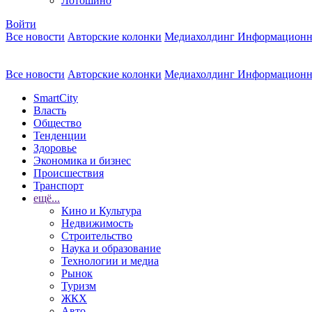
Лотошино
Войти
Все новости
Авторские колонки
Медиахолдинг Информационн
Все новости
Авторские колонки
Медиахолдинг Информационн
SmartCity
Власть
Общество
Тенденции
Здоровье
Экономика и бизнес
Происшествия
Транспорт
ещё...
Кино и Культура
Недвижимость
Строительство
Наука и образование
Технологии и медиа
Рынок
Туризм
ЖКХ
Авто