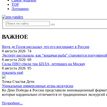
Самое дешевое
TOP
Лотошино
ВАЖНОЕ
Внук де Голля рассказал, что его восхищает в России
8 августа 2026
74
Эксперт рассказала, как "кошачья рыба" становится популярной
8 августа 2026
69
Силы ПВО сбили три БПЛА, летевших на Москву
8 августа 2026
95
показать ещё
Точка Счастья Дети
Уникальные иммерсивные игры-экскурсии
Ко Дню Победы в России представили инновационный формат
которые кардинально отличаются от традиционных экскурсий и
Подробнее...