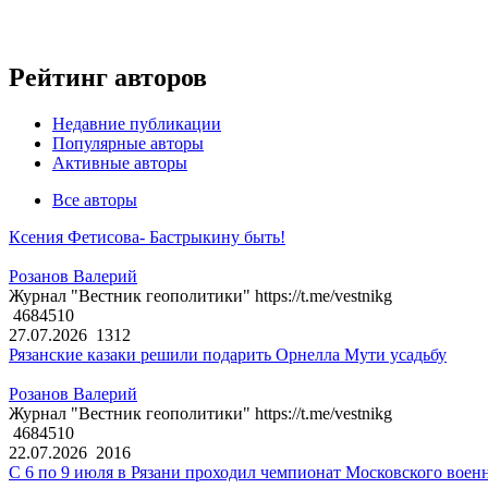
Рейтинг авторов
Недавние публикации
Популярные авторы
Активные авторы
Все авторы
Ксения Фетисова- Бастрыкину быть!
Розанов Валерий
Журнал "Вестник геополитики" https://t.me/vestnikg
4684510
27.07.2026
1312
Рязанские казаки решили подарить Орнелла Мути усадьбу
Розанов Валерий
Журнал "Вестник геополитики" https://t.me/vestnikg
4684510
22.07.2026
2016
С 6 по 9 июля в Рязани проходил чемпионат Московского воен