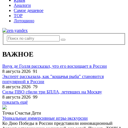
Крым
Аналоги
Самое дешевое
TOP
Лотошино
ВАЖНОЕ
Внук де Голля рассказал, что его восхищает в России
8 августа 2026
91
Эксперт рассказала, как "кошачья рыба" становится
популярной в России
8 августа 2026
79
Силы ПВО сбили три БПЛА, летевших на Москву
8 августа 2026
99
показать ещё
Точка Счастья Дети
Уникальные иммерсивные игры-экскурсии
Ко Дню Победы в России представили инновационный