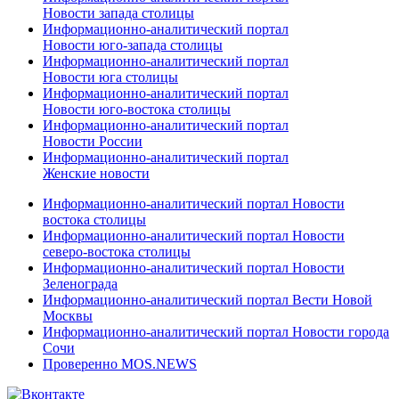
Новости запада столицы
Информационно-аналитический портал
Новости юго-запада столицы
Информационно-аналитический портал
Новости юга столицы
Информационно-аналитический портал
Новости юго-востока столицы
Информационно-аналитический портал
Новости России
Информационно-аналитический портал
Женские новости
Информационно-аналитический портал Новости
востока столицы
Информационно-аналитический портал Новости
северо-востока столицы
Информационно-аналитический портал Новости
Зеленограда
Информационно-аналитический портал Вести Новой
Москвы
Информационно-аналитический портал Новости города
Сочи
Проверенно MOS.NEWS