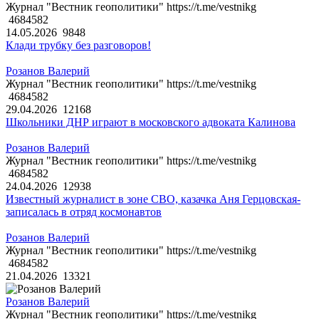
Журнал "Вестник геополитики" https://t.me/vestnikg
4684582
14.05.2026
9848
Клади трубку без разговоров!
Розанов Валерий
Журнал "Вестник геополитики" https://t.me/vestnikg
4684582
29.04.2026
12168
Школьники ДНР играют в московского адвоката Калинова
Розанов Валерий
Журнал "Вестник геополитики" https://t.me/vestnikg
4684582
24.04.2026
12938
Известный журналист в зоне СВО, казачка Аня Герцовская-
записалась в отряд космонавтов
Розанов Валерий
Журнал "Вестник геополитики" https://t.me/vestnikg
4684582
21.04.2026
13321
Розанов Валерий
Журнал "Вестник геополитики" https://t.me/vestnikg