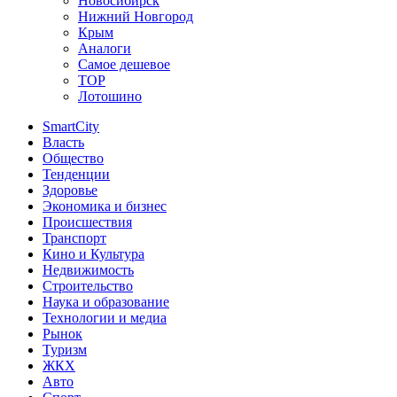
Новосибирск
Нижний Новгород
Крым
Аналоги
Самое дешевое
TOP
Лотошино
SmartCity
Власть
Общество
Тенденции
Здоровье
Экономика и бизнес
Происшествия
Транспорт
Кино и Культура
Недвижимость
Строительство
Наука и образование
Технологии и медиа
Рынок
Туризм
ЖКХ
Авто