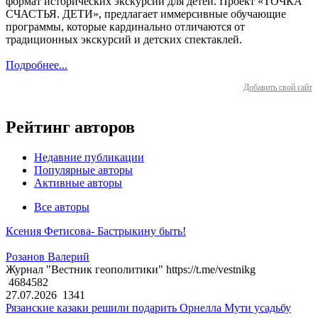
формат исторических экскурсий для детей. Проект «ТОЧКА
СЧАСТЬЯ. ДЕТИ», предлагает иммерсивные обучающие
программы, которые кардинально отличаются от
традиционных экскурсий и детских спектаклей.
Подробнее...
Добавить свой сайт
Рейтинг авторов
Недавние публикации
Популярные авторы
Активные авторы
Все авторы
Ксения Фетисова- Бастрыкину быть!
Розанов Валерий
Журнал "Вестник геополитики" https://t.me/vestnikg
4684582
27.07.2026
1341
Рязанские казаки решили подарить Орнелла Мути усадьбу