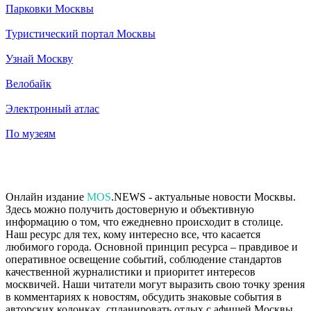
Парковки Москвы
Туристический портал Москвы
Узнай Москву
Велобайк
Электронный атлас
По музеям
Онлайн издание
MOS
.NEWS - актуальные новости Москвы.
Здесь можно получить достоверную и объективную
информацию о том, что ежедневно происходит в столице.
Наш ресурс для тех, кому интересно все, что касается
любимого города. Основной принцип ресурса – правдивое и
оперативное освещение событий, соблюдение стандартов
качественной журналистики и приоритет интересов
москвичей. Наши читатели могут выразить свою точку зрения
в комментариях к новостям, обсудить знаковые события в
авторских колонках, спланировать отдых с афишей Москвы,