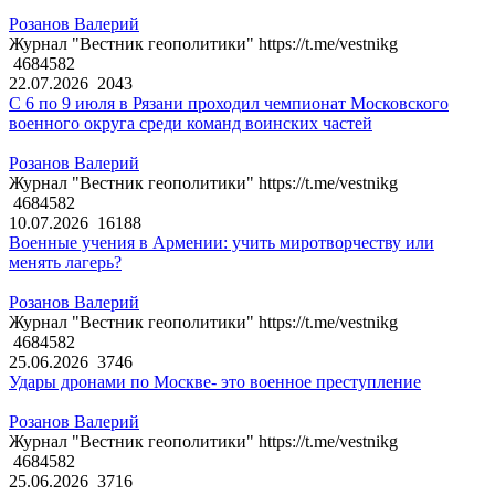
Розанов Валерий
Журнал "Вестник геополитики" https://t.me/vestnikg
4684582
22.07.2026
2043
С 6 по 9 июля в Рязани проходил чемпионат Московского
военного округа среди команд воинских частей
Розанов Валерий
Журнал "Вестник геополитики" https://t.me/vestnikg
4684582
10.07.2026
16188
Военные учения в Армении: учить миротворчеству или
менять лагерь?
Розанов Валерий
Журнал "Вестник геополитики" https://t.me/vestnikg
4684582
25.06.2026
3746
Удары дронами по Москве- это военное преступление
Розанов Валерий
Журнал "Вестник геополитики" https://t.me/vestnikg
4684582
25.06.2026
3716