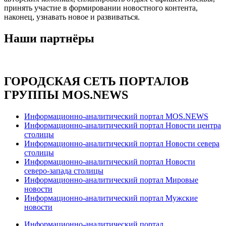
принять участие в формировании новостного контента,
наконец, узнавать новое и развиваться.
Наши партнёры
ГОРОДСКАЯ СЕТЬ ПОРТАЛОВ
ГРУППЫ MOS.NEWS
Информационно-аналитический портал MOS.NEWS
Информационно-аналитический портал Новости центра
столицы
Информационно-аналитический портал Новости севера
столицы
Информационно-аналитический портал Новости
северо-запада столицы
Информационно-аналитический портал Мировые
новости
Информационно-аналитический портал Мужские
новости
Информационно-аналитический портал