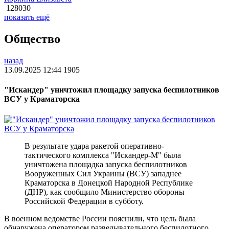
128030
показать ещё
Общество
назад
13.09.2025 12:44
1905
"Искандер" уничтожил площадку запуска беспилотников
ВСУ у Краматорска
В результате удара ракетой оперативно-
тактического комплекса "Искандер-М" была
уничтожена площадка запуска беспилотников
Вооруженных Сил Украины (ВСУ) западнее
Краматорска в Донецкой Народной Республике
(ДНР), как сообщило Министерство обороны
Российской Федерации в субботу.
В военном ведомстве России пояснили, что цель была
обнаружена оператором разведывательного беспилотного