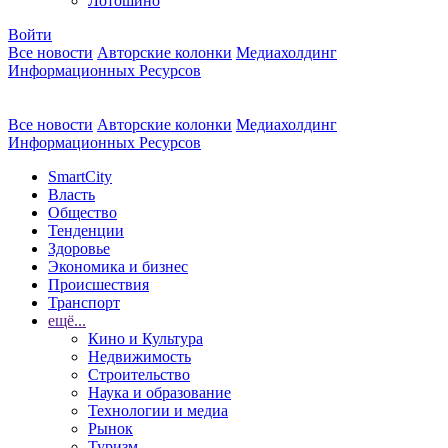
Лотошино
Войти
Все новости
Авторские колонки
Медиахолдинг
Информационных Ресурсов
Все новости
Авторские колонки
Медиахолдинг
Информационных Ресурсов
SmartCity
Власть
Общество
Тенденции
Здоровье
Экономика и бизнес
Происшествия
Транспорт
ещё...
Кино и Культура
Недвижимость
Строительство
Наука и образование
Технологии и медиа
Рынок
Туризм