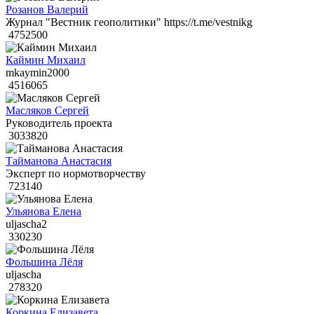
Розанов Валерий
Журнал "Вестник геополитики" https://t.me/vestnikg
4752500
Каймин Михаил
mkaymin2000
4516065
Масляков Сергей
Руководитель проекта
3033820
Тайманова Анастасия
Эксперт по нормотворчеству
723140
Ульянова Елена
uljascha2
330230
Фольшина Лёля
uljascha
278320
Коркина Елизавета