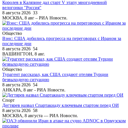
Королев в Калязине дал старт V этапу многодневной
велогонки "Россия"
8 августа 2026
33
МОСКВА, 8 авг – РИА Новости.
Общество
Вэнс: США добились прогресса на переговорах с Ираном за
последние дни
8 августа 2026
54
ВАШИНГТОН, 8 авг.
Общество
Турагент рассказал, как США создают отелям Турции
безвыходную ситуацию
8 августа 2026
54
АНКАРА, 8 авг - РИА Новости.
Спорт
Дегтярев назвал Спартакиаду ключевым стартом перед ОИ
8 августа 2026
58
МОСКВА, 8 августа — РИА Новости.