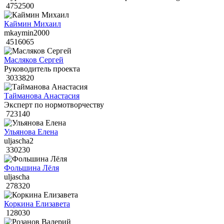
4752500
Каймин Михаил
mkaymin2000
4516065
Масляков Сергей
Руководитель проекта
3033820
Тайманова Анастасия
Эксперт по нормотворчеству
723140
Ульянова Елена
uljascha2
330230
Фольшина Лёля
uljascha
278320
Коркина Елизавета
128030