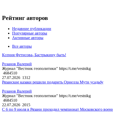
Рейтинг авторов
Недавние публикации
Популярные авторы
Активные авторы
Все авторы
Ксения Фетисова- Бастрыкину быть!
Розанов Валерий
Журнал "Вестник геополитики" https://t.me/vestnikg
4684510
27.07.2026
1312
Рязанские казаки решили подарить Орнелла Мути усадьбу
Розанов Валерий
Журнал "Вестник геополитики" https://t.me/vestnikg
4684510
22.07.2026
2015
С 6 по 9 июля в Рязани проходил чемпионат Московского воен