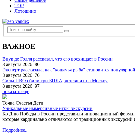
Самое дешевое
TOP
Лотошино
ВАЖНОЕ
Внук де Голля рассказал, что его восхищает в России
8 августа 2026
86
Эксперт рассказала, как "кошачья рыба" становится популярной
8 августа 2026
76
Силы ПВО сбили три БПЛА, летевших на Москву
8 августа 2026
97
показать ещё
Точка Счастья Дети
Уникальные иммерсивные игры-экскурсии
Ко Дню Победы в России представили инновационный формат
которые кардинально отличаются от традиционных экскурсий и
Подробнее...