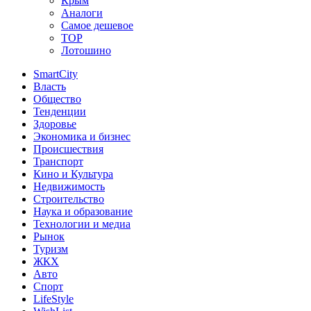
Крым
Аналоги
Самое дешевое
TOP
Лотошино
SmartCity
Власть
Общество
Тенденции
Здоровье
Экономика и бизнес
Происшествия
Транспорт
Кино и Культура
Недвижимость
Строительство
Наука и образование
Технологии и медиа
Рынок
Туризм
ЖКХ
Авто
Спорт
LifeStyle