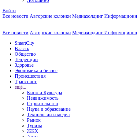
Лотошино
Войти
Все новости
Авторские колонки
Медиахолдинг Информационн
Все новости
Авторские колонки
Медиахолдинг Информационн
SmartCity
Власть
Общество
Тенденции
Здоровье
Экономика и бизнес
Происшествия
Транспорт
ещё...
Кино и Культура
Недвижимость
Строительство
Наука и образование
Технологии и медиа
Рынок
Туризм
ЖКХ
Авто