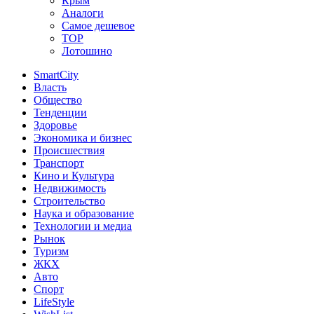
Крым
Аналоги
Самое дешевое
TOP
Лотошино
SmartCity
Власть
Общество
Тенденции
Здоровье
Экономика и бизнес
Происшествия
Транспорт
Кино и Культура
Недвижимость
Строительство
Наука и образование
Технологии и медиа
Рынок
Туризм
ЖКХ
Авто
Спорт
LifeStyle