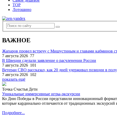
Самое дешевое
TOP
Лотошино
ВАЖНОЕ
Жапаров провел встречу с Мишустиным и главами кабминов 
7 августа 2026
77
В Швеции сделали заявление о расчленении России
7 августа 2026
101
Ветеран СВО рассказал, как 20 дней удерживал позиции в по
7 августа 2026
102
показать ещё
Точка Счастья Дети
Уникальные иммерсивные игры-экскурсии
Ко Дню Победы в России представили инновационный формат
которые кардинально отличаются от традиционных экскурсий и
Подробнее...