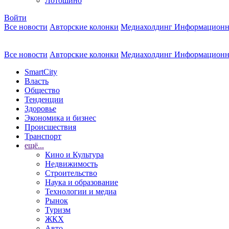
Лотошино
Войти
Все новости
Авторские колонки
Медиахолдинг Информационн
Все новости
Авторские колонки
Медиахолдинг Информационн
SmartCity
Власть
Общество
Тенденции
Здоровье
Экономика и бизнес
Происшествия
Транспорт
ещё...
Кино и Культура
Недвижимость
Строительство
Наука и образование
Технологии и медиа
Рынок
Туризм
ЖКХ
Авто