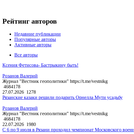
Рейтинг авторов
Недавние публикации
Популярные авторы
Активные авторы
Все авторы
Ксения Фетисова- Бастрыкину быть!
Розанов Валерий
Журнал "Вестник геополитики" https://t.me/vestnikg
4684178
27.07.2026
1278
Рязанские казаки решили подарить Орнелла Мути усадьбу
Розанов Валерий
Журнал "Вестник геополитики" https://t.me/vestnikg
4684178
22.07.2026
1980
С 6 по 9 июля в Рязани проходил чемпионат Московского воен