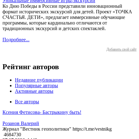
Уникальные иммерсивные игры-экскурсии
Ко Дню Победы в России представили инновационный
формат исторических экскурсий для детей. Проект «ТОЧКА
СЧАСТЬЯ. ДЕТИ», предлагает иммерсивные обучающие
программы, которые кардинально отличаются от
традиционных экскурсий и детских спектаклей.
Подробнее...
Добавить свой сайт
Рейтинг авторов
Недавние публикации
Популярные авторы
Активные авторы
Все авторы
Ксения Фетисова- Бастрыкину быть!
Розанов Валерий
Журнал "Вестник геополитики" https://t.me/vestnikg
4684730