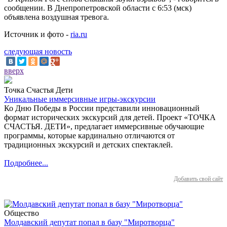
сообщении. В Днепропетровской области с 6:53 (мск)
объявлена воздушная тревога.
Источник и фото -
ria.ru
следующая новость
вверх
Точка Счастья Дети
Уникальные иммерсивные игры-экскурсии
Ко Дню Победы в России представили инновационный
формат исторических экскурсий для детей. Проект «ТОЧКА
СЧАСТЬЯ. ДЕТИ», предлагает иммерсивные обучающие
программы, которые кардинально отличаются от
традиционных экскурсий и детских спектаклей.
Подробнее...
Добавить свой сайт
Общество
Молдавский депутат попал в базу "Миротворца"