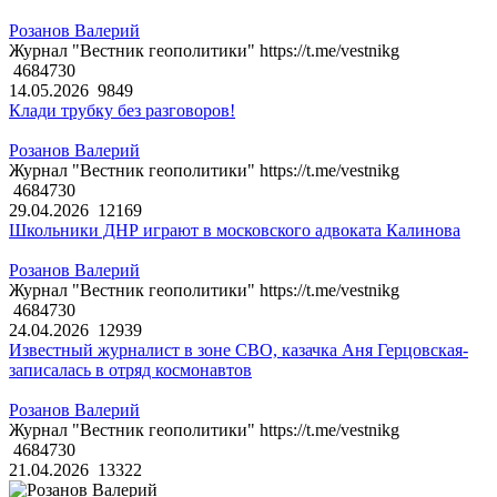
Розанов Валерий
Журнал "Вестник геополитики" https://t.me/vestnikg
4684730
14.05.2026
9849
Клади трубку без разговоров!
Розанов Валерий
Журнал "Вестник геополитики" https://t.me/vestnikg
4684730
29.04.2026
12169
Школьники ДНР играют в московского адвоката Калинова
Розанов Валерий
Журнал "Вестник геополитики" https://t.me/vestnikg
4684730
24.04.2026
12939
Известный журналист в зоне СВО, казачка Аня Герцовская-
записалась в отряд космонавтов
Розанов Валерий
Журнал "Вестник геополитики" https://t.me/vestnikg
4684730
21.04.2026
13322