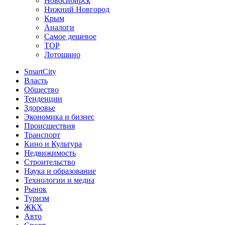
Новосибирск
Нижний Новгород
Крым
Аналоги
Самое дешевое
TOP
Лотошино
SmartCity
Власть
Общество
Тенденции
Здоровье
Экономика и бизнес
Происшествия
Транспорт
Кино и Культура
Недвижимость
Строительство
Наука и образование
Технологии и медиа
Рынок
Туризм
ЖКХ
Авто