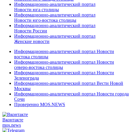
Информационно-аналитический портал
Новости юга столицы
Информационно-аналитический портал
Новости юго-востока столицы
Информационно-аналитический портал
Новости России
Информационно-аналитический портал
Женские новости
Информационно-аналитический портал Новости
востока столицы
Информационно-аналитический портал Новости
северо-востока столицы
Информационно-аналитический портал Новости
Зеленограда
Информационно-аналитический портал Вести Новой
Москвы
Информационно-аналитический портал Новости города
Сочи
Проверенно MOS.NEWS
Вконтакте
mos.
news