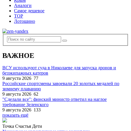
Крым
Аналоги
Самое дешевое
TOP
Лотошино
ВАЖНОЕ
ВСУ используют суда в Николаеве для запуска дронов и
безэкипажных катеров
9 августа 2026
77
Российские спортсмены завоевали 20 золотых медалей по
зимнему плаванию
9 августа 2026
62
"Сделали все": финский министр ответил на наглое
требование Зеленского
9 августа 2026
133
показать ещё
Точка Счастья Дети