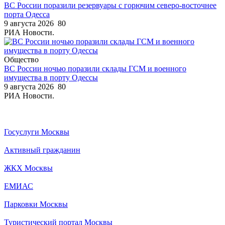
ВС России поразили резервуары с горючим северо-восточнее
порта Одесса
9 августа 2026
80
РИА Новости.
Общество
ВС России ночью поразили склады ГСМ и военного
имущества в порту Одессы
9 августа 2026
80
РИА Новости.
Госуслуги Москвы
Активный гражданин
ЖКХ Москвы
ЕМИАС
Парковки Москвы
Туристический портал Москвы