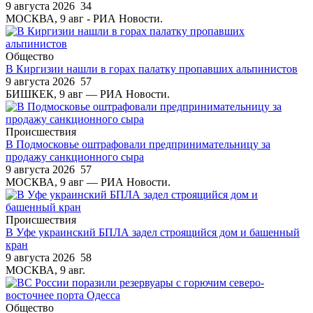
9 августа 2026
34
МОСКВА, 9 авг - РИА Новости.
Общество
В Киргизии нашли в горах палатку пропавших альпинистов
9 августа 2026
57
БИШКЕК, 9 авг — РИА Новости.
Происшествия
В Подмосковье оштрафовали предпринимательницу за
продажу санкционного сыра
9 августа 2026
57
МОСКВА, 9 авг — РИА Новости.
Происшествия
В Уфе украинский БПЛА задел строящийся дом и башенный
кран
9 августа 2026
58
МОСКВА, 9 авг.
Общество