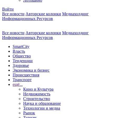
Лотошино
Войти
Все новости
Авторские колонки
Медиахолдинг
Информационных Ресурсов
Все новости
Авторские колонки
Медиахолдинг
Информационных Ресурсов
SmartCity
Власть
Общество
Тенденции
Здоровье
Экономика и бизнес
Происшествия
Транспорт
ещё...
Кино и Культура
Недвижимость
Строительство
Наука и образование
Технологии и медиа
Рынок
Туризм