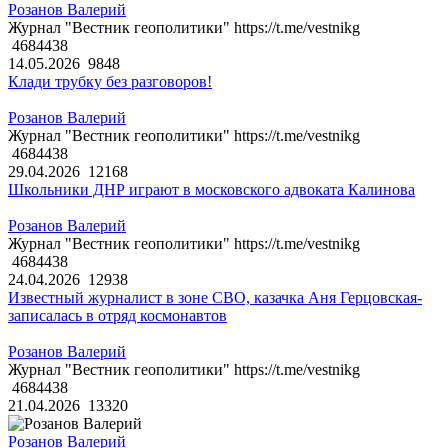
Розанов Валерий
Журнал "Вестник геополитики" https://t.me/vestnikg
4684438
14.05.2026
9848
Клади трубку без разговоров!
Розанов Валерий
Журнал "Вестник геополитики" https://t.me/vestnikg
4684438
29.04.2026
12168
Школьники ДНР играют в московского адвоката Калинова
Розанов Валерий
Журнал "Вестник геополитики" https://t.me/vestnikg
4684438
24.04.2026
12938
Известный журналист в зоне СВО, казачка Аня Герцовская-
записалась в отряд космонавтов
Розанов Валерий
Журнал "Вестник геополитики" https://t.me/vestnikg
4684438
21.04.2026
13320
Розанов Валерий