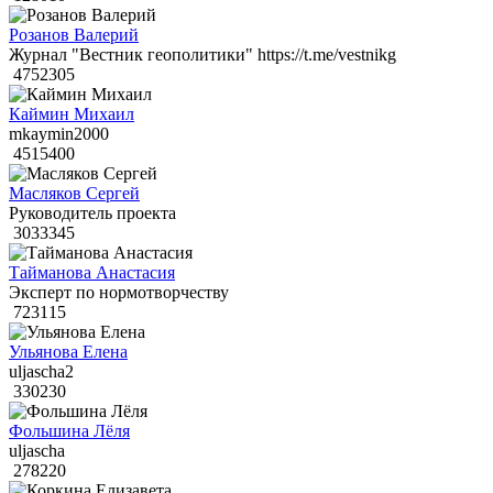
Розанов Валерий
Журнал "Вестник геополитики" https://t.me/vestnikg
4752305
Каймин Михаил
mkaymin2000
4515400
Масляков Сергей
Руководитель проекта
3033345
Тайманова Анастасия
Эксперт по нормотворчеству
723115
Ульянова Елена
uljascha2
330230
Фольшина Лёля
uljascha
278220