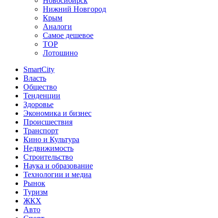
Новосибирск
Нижний Новгород
Крым
Аналоги
Самое дешевое
TOP
Лотошино
SmartCity
Власть
Общество
Тенденции
Здоровье
Экономика и бизнес
Происшествия
Транспорт
Кино и Культура
Недвижимость
Строительство
Наука и образование
Технологии и медиа
Рынок
Туризм
ЖКХ
Авто