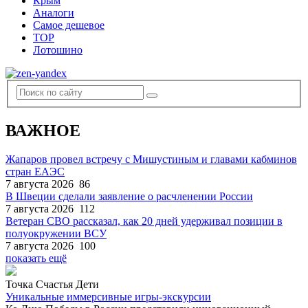
Крым
Аналоги
Самое дешевое
TOP
Лотошино
ВАЖНОЕ
Жапаров провел встречу с Мишустиным и главами кабминов
стран ЕАЭС
7 августа 2026
86
В Швеции сделали заявление о расчленении России
7 августа 2026
112
Ветеран СВО рассказал, как 20 дней удерживал позиции в
полуокружении ВСУ
7 августа 2026
100
показать ещё
Точка Счастья Дети
Уникальные иммерсивные игры-экскурсии