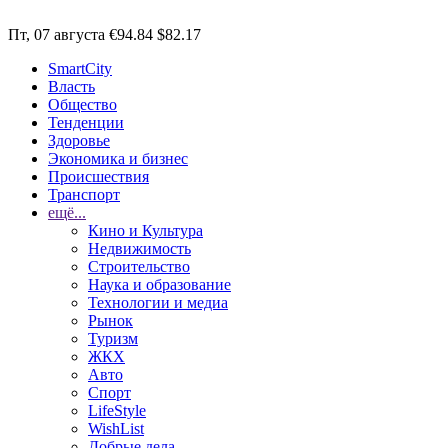
Пт, 07 августа
€94.84
$82.17
SmartCity
Власть
Общество
Тенденции
Здоровье
Экономика и бизнес
Происшествия
Транспорт
ещё...
Кино и Культура
Недвижимость
Строительство
Наука и образование
Технологии и медиа
Рынок
Туризм
ЖКХ
Авто
Спорт
LifeStyle
WishList
Добрые дела