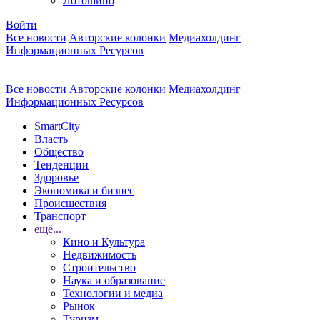
Лотошино
Войти
Все новости
Авторские колонки
Медиахолдинг
Информационных Ресурсов
Все новости
Авторские колонки
Медиахолдинг
Информационных Ресурсов
SmartCity
Власть
Общество
Тенденции
Здоровье
Экономика и бизнес
Происшествия
Транспорт
ещё...
Кино и Культура
Недвижимость
Строительство
Наука и образование
Технологии и медиа
Рынок
Туризм