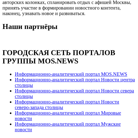
авторских колонках, спланировать отдых с афишей Москвы,
принять участие в формировании новостного контента,
наконец, узнавать новое и развиваться.
Наши партнёры
ГОРОДСКАЯ СЕТЬ ПОРТАЛОВ
ГРУППЫ MOS.NEWS
Информационно-аналитический портал MOS.NEWS
Информационно-аналитический портал Новости центра
столицы
Информационно-аналитический портал Новости севера
столицы
Информационно-аналитический портал Новости
северо-запада столицы
Информационно-аналитический портал Мировые
новости
Информационно-аналитический портал Мужские
новости