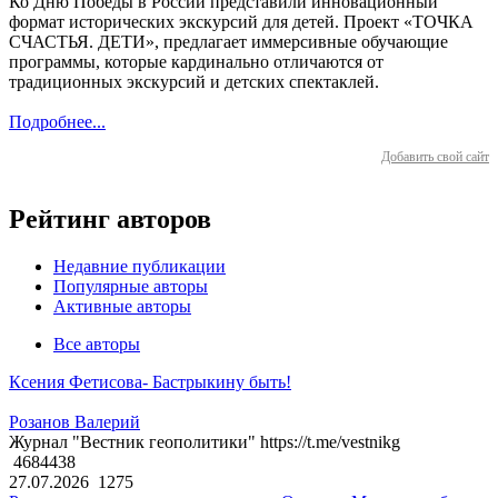
Ко Дню Победы в России представили инновационный
формат исторических экскурсий для детей. Проект «ТОЧКА
СЧАСТЬЯ. ДЕТИ», предлагает иммерсивные обучающие
программы, которые кардинально отличаются от
традиционных экскурсий и детских спектаклей.
Подробнее...
Добавить свой сайт
Рейтинг авторов
Недавние публикации
Популярные авторы
Активные авторы
Все авторы
Ксения Фетисова- Бастрыкину быть!
Розанов Валерий
Журнал "Вестник геополитики" https://t.me/vestnikg
4684438
27.07.2026
1275