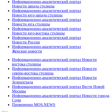
Информационно-аналитический портал
Новости запада столицы
Информационно-аналитический портал
Новости юго-запада столицы
Информационно-аналитический портал
Новости юга столицы
Информационно-аналитический портал
Новости юго-востока столицы
Информационно-аналитический портал
Новости России
Информационно-аналитический портал
Женские новости
Информационно-аналитический портал Новости
востока столицы
Информационно-аналитический портал Новости
северо-востока столицы
Информационно-аналитический портал Новости
Зеленограда
Информационно-аналитический портал Вести Новой
Москвы
Информационно-аналитический портал Новости города
Сочи
Проверенно MOS.NEWS