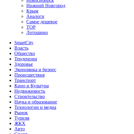
Новосибирск
Нижний Новгород
Крым
Аналоги
Самое дешевое
TOP
Лотошино
SmartCity
Власть
Общество
Тенденции
Здоровье
Экономика и бизнес
Происшествия
Транспорт
Кино и Культура
Недвижимость
Строительство
Наука и образование
Технологии и медиа
Рынок
Туризм
ЖКХ
Авто