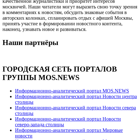
качественной журналистики и приоритет интересов
москвичей. Наши читатели могут выразить свою точку зрения
в комментариях к новостям, обсудить знаковые события в
авторских колонках, спланировать отдых с афишей Москвы,
принять участие в формировании новостного контента,
наконец, узнавать новое и развиваться.
Наши партнёры
ГОРОДСКАЯ СЕТЬ ПОРТАЛОВ
ГРУППЫ MOS.NEWS
Информационно-аналитический портал MOS.NEWS
Информационно-аналитический портал Новости центра
столицы
Информационно-аналитический портал Новости севера
столицы
Информационно-аналитический портал Новости
северо-запада столицы
Информационно-аналитический портал Мировые
новости