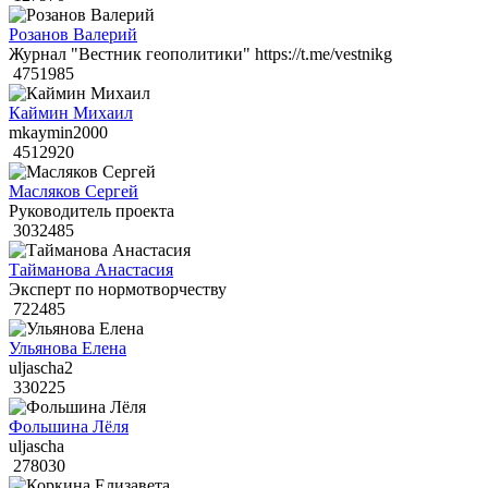
Розанов Валерий
Журнал "Вестник геополитики" https://t.me/vestnikg
4751985
Каймин Михаил
mkaymin2000
4512920
Масляков Сергей
Руководитель проекта
3032485
Тайманова Анастасия
Эксперт по нормотворчеству
722485
Ульянова Елена
uljascha2
330225
Фольшина Лёля
uljascha
278030