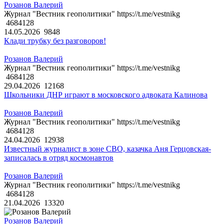
Розанов Валерий
Журнал "Вестник геополитики" https://t.me/vestnikg
4684128
14.05.2026
9848
Клади трубку без разговоров!
Розанов Валерий
Журнал "Вестник геополитики" https://t.me/vestnikg
4684128
29.04.2026
12168
Школьники ДНР играют в московского адвоката Калинова
Розанов Валерий
Журнал "Вестник геополитики" https://t.me/vestnikg
4684128
24.04.2026
12938
Известный журналист в зоне СВО, казачка Аня Герцовская-
записалась в отряд космонавтов
Розанов Валерий
Журнал "Вестник геополитики" https://t.me/vestnikg
4684128
21.04.2026
13320
Розанов Валерий