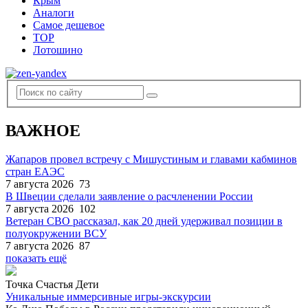
Крым
Аналоги
Самое дешевое
TOP
Лотошино
ВАЖНОЕ
Жапаров провел встречу с Мишустиным и главами кабминов
стран ЕАЭС
7 августа 2026
73
В Швеции сделали заявление о расчленении России
7 августа 2026
102
Ветеран СВО рассказал, как 20 дней удерживал позиции в
полуокружении ВСУ
7 августа 2026
87
показать ещё
Точка Счастья Дети
Уникальные иммерсивные игры-экскурсии