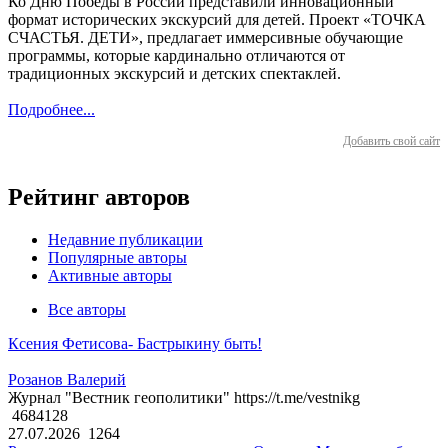
Ко Дню Победы в России представили инновационный
формат исторических экскурсий для детей. Проект «ТОЧКА
СЧАСТЬЯ. ДЕТИ», предлагает иммерсивные обучающие
программы, которые кардинально отличаются от
традиционных экскурсий и детских спектаклей.
Подробнее...
Добавить свой сайт
Рейтинг авторов
Недавние публикации
Популярные авторы
Активные авторы
Все авторы
Ксения Фетисова- Бастрыкину быть!
Розанов Валерий
Журнал "Вестник геополитики" https://t.me/vestnikg
4684128
27.07.2026
1264