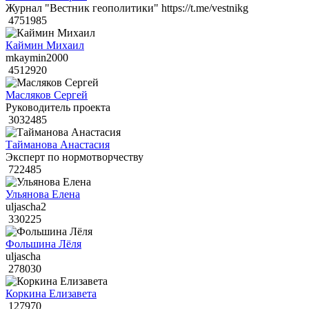
Журнал "Вестник геополитики" https://t.me/vestnikg
4751985
Каймин Михаил
mkaymin2000
4512920
Масляков Сергей
Руководитель проекта
3032485
Тайманова Анастасия
Эксперт по нормотворчеству
722485
Ульянова Елена
uljascha2
330225
Фольшина Лёля
uljascha
278030
Коркина Елизавета
127970