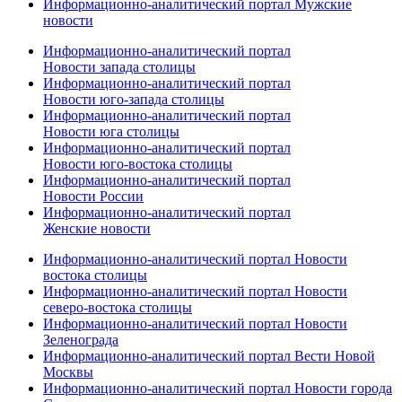
Информационно-аналитический портал Мужские
новости
Информационно-аналитический портал
Новости запада столицы
Информационно-аналитический портал
Новости юго-запада столицы
Информационно-аналитический портал
Новости юга столицы
Информационно-аналитический портал
Новости юго-востока столицы
Информационно-аналитический портал
Новости России
Информационно-аналитический портал
Женские новости
Информационно-аналитический портал Новости
востока столицы
Информационно-аналитический портал Новости
северо-востока столицы
Информационно-аналитический портал Новости
Зеленограда
Информационно-аналитический портал Вести Новой
Москвы
Информационно-аналитический портал Новости города