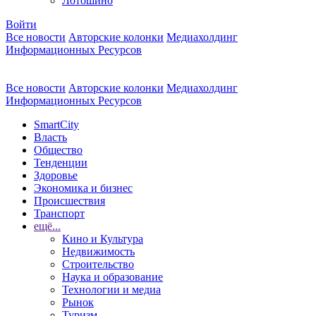
Лотошино
Войти
Все новости
Авторские колонки
Медиахолдинг
Информационных Ресурсов
Все новости
Авторские колонки
Медиахолдинг
Информационных Ресурсов
SmartCity
Власть
Общество
Тенденции
Здоровье
Экономика и бизнес
Происшествия
Транспорт
ещё...
Кино и Культура
Недвижимость
Строительство
Наука и образование
Технологии и медиа
Рынок
Туризм