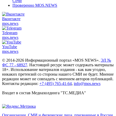
Сочи
Проверенно MOS.NEWS
Вконтакте
mos.
news
Telegram
mos.
news
YouTube
mos.
news
© 2014-2026 Информационный портал «MOS NEWS».
ЭЛ №
ФС 77 - 68927
. Настоящий ресурс может содержать материалы
18+. Использование материалов издания - как вам угодно,
никаких претензий со стороны нашего СМИ не будет. Мнение
редакции может не совпадать с мнением авторов публикаций.
Контакты редакции:
+7 (495) 765-41-64
,
info@mos.news
Входит в состав Медиахолдинга "ТС.МЕДИА"
Организации, СМИ и физические лица, признанные в России