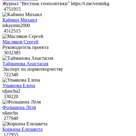
Журнал "Вестник геополитики" https://t.me/vestnikg
4751915
Каймин Михаил
mkaymin2000
4512515
Масляков Сергей
Руководитель проекта
3032385
Тайманова Анастасия
Эксперт по нормотворчеству
722340
Ульянова Елена
uljascha2
330220
Фольшина Лёля
uljascha
277940
Коркина Елизавета
127955