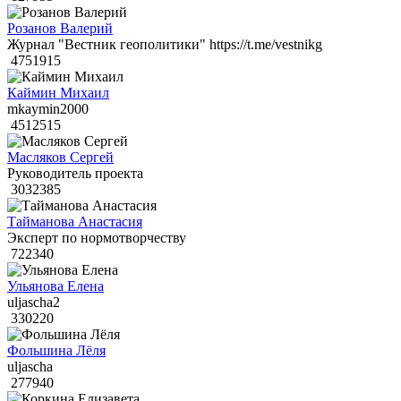
Розанов Валерий
Журнал "Вестник геополитики" https://t.me/vestnikg
4751915
Каймин Михаил
mkaymin2000
4512515
Масляков Сергей
Руководитель проекта
3032385
Тайманова Анастасия
Эксперт по нормотворчеству
722340
Ульянова Елена
uljascha2
330220
Фольшина Лёля
uljascha
277940