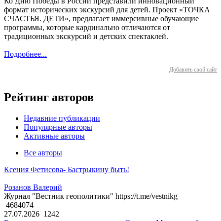
Ко Дню Победы в России представили инновационный
формат исторических экскурсий для детей. Проект «ТОЧКА
СЧАСТЬЯ. ДЕТИ», предлагает иммерсивные обучающие
программы, которые кардинально отличаются от
традиционных экскурсий и детских спектаклей.
Подробнее...
Добавить свой сайт
Рейтинг авторов
Недавние публикации
Популярные авторы
Активные авторы
Все авторы
Ксения Фетисова- Бастрыкину быть!
Розанов Валерий
Журнал "Вестник геополитики" https://t.me/vestnikg
4684074
27.07.2026
1242