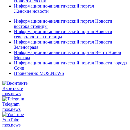
Новости России
Информационно-аналитический портал
Женские новости
Информационно-аналитический портал Новости
востока столицы
Информационно-аналитический портал Новости
северо-востока столицы
Информационно-аналитический портал Новости
Зеленограда
Информационно-аналитический портал Вести Новой
Москвы
Информационно-аналитический портал Новости города
Сочи
Проверенно MOS.NEWS
Вконтакте
mos.
news
Telegram
mos.
news
YouTube
mos.
news