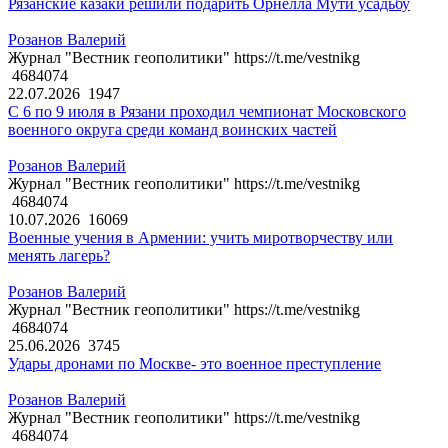
Рязанские казаки решили подарить Орнелла Мути усадьбу
Розанов Валерий
Журнал "Вестник геополитики" https://t.me/vestnikg
4684074
22.07.2026
1947
С 6 по 9 июля в Рязани проходил чемпионат Московского
военного округа среди команд воинских частей
Розанов Валерий
Журнал "Вестник геополитики" https://t.me/vestnikg
4684074
10.07.2026
16069
Военные учения в Армении: учить миротворчеству или
менять лагерь?
Розанов Валерий
Журнал "Вестник геополитики" https://t.me/vestnikg
4684074
25.06.2026
3745
Удары дронами по Москве- это военное преступление
Розанов Валерий
Журнал "Вестник геополитики" https://t.me/vestnikg
4684074