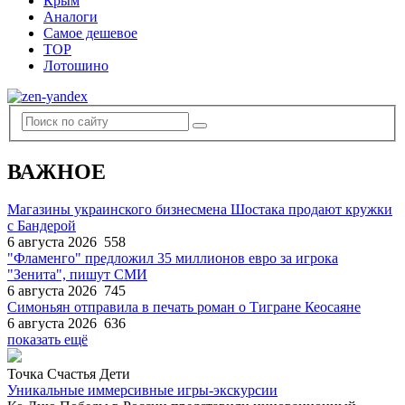
Крым
Аналоги
Самое дешевое
TOP
Лотошино
ВАЖНОЕ
Магазины украинского бизнесмена Шостака продают кружки
с Бандерой
6 августа 2026
558
"Фламенго" предложил 35 миллионов евро за игрока
"Зенита", пишут СМИ
6 августа 2026
745
Симоньян отправила в печать роман о Тигране Кеосаяне
6 августа 2026
636
показать ещё
Точка Счастья Дети
Уникальные иммерсивные игры-экскурсии