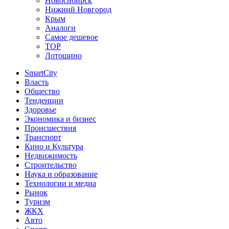
Новосибирск
Нижний Новгород
Крым
Аналоги
Самое дешевое
TOP
Лотошино
SmartCity
Власть
Общество
Тенденции
Здоровье
Экономика и бизнес
Происшествия
Транспорт
Кино и Культура
Недвижимость
Строительство
Наука и образование
Технологии и медиа
Рынок
Туризм
ЖКХ
Авто