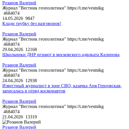
Розанов Валерий
Журнал "Вестник геополитики" https://t.me/vestnikg
4684074
14.05.2026
9847
Клади трубку без разговоров!
Розанов Валерий
Журнал "Вестник геополитики" https://t.me/vestnikg
4684074
29.04.2026
12168
Школьники ДНР играют в московского адвоката Калинова
Розанов Валерий
Журнал "Вестник геополитики" https://t.me/vestnikg
4684074
24.04.2026
12938
Известный журналист в зоне СВО, казачка Аня Герцовская-
записалась в отряд космонавтов
Розанов Валерий
Журнал "Вестник геополитики" https://t.me/vestnikg
4684074
21.04.2026
13319
Розанов Валерий