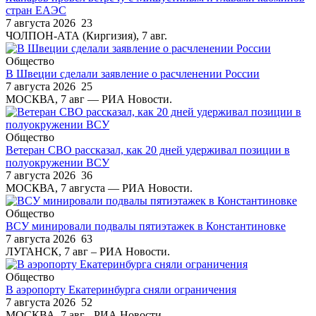
стран ЕАЭС
7 августа 2026
23
ЧОЛПОН-АТА (Киргизия), 7 авг.
Общество
В Швеции сделали заявление о расчленении России
7 августа 2026
25
МОСКВА, 7 авг — РИА Новости.
Общество
Ветеран СВО рассказал, как 20 дней удерживал позиции в
полуокружении ВСУ
7 августа 2026
36
МОСКВА, 7 августа — РИА Новости.
Общество
ВСУ минировали подвалы пятиэтажек в Константиновке
7 августа 2026
63
ЛУГАНСК, 7 авг – РИА Новости.
Общество
В аэропорту Екатеринбурга сняли ограничения
7 августа 2026
52
МОСКВА, 7 авг - РИА Новости.