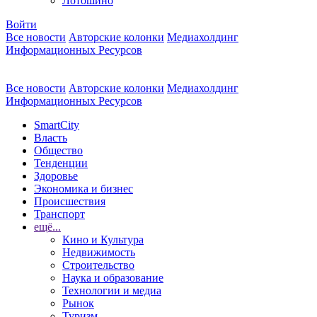
Лотошино
Войти
Все новости
Авторские колонки
Медиахолдинг
Информационных Ресурсов
Все новости
Авторские колонки
Медиахолдинг
Информационных Ресурсов
SmartCity
Власть
Общество
Тенденции
Здоровье
Экономика и бизнес
Происшествия
Транспорт
ещё...
Кино и Культура
Недвижимость
Строительство
Наука и образование
Технологии и медиа
Рынок
Туризм