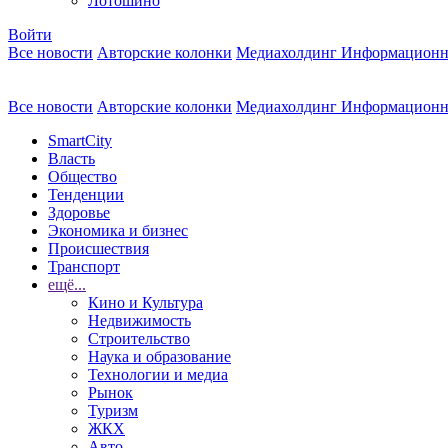
Лотошино
Войти
Все новости
Авторские колонки
Медиахолдинг Информационн
Все новости
Авторские колонки
Медиахолдинг Информационн
SmartCity
Власть
Общество
Тенденции
Здоровье
Экономика и бизнес
Происшествия
Транспорт
ещё...
Кино и Культура
Недвижимость
Строительство
Наука и образование
Технологии и медиа
Рынок
Туризм
ЖКХ
Авто