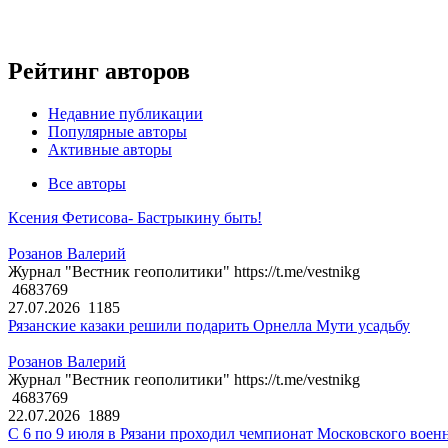
Рейтинг авторов
Недавние публикации
Популярные авторы
Активные авторы
Все авторы
Ксения Фетисова- Бастрыкину быть!
Розанов Валерий
Журнал "Вестник геополитики" https://t.me/vestnikg
4683769
27.07.2026
1185
Рязанские казаки решили подарить Орнелла Мути усадьбу
Розанов Валерий
Журнал "Вестник геополитики" https://t.me/vestnikg
4683769
22.07.2026
1889
С 6 по 9 июля в Рязани проходил чемпионат Московского воен