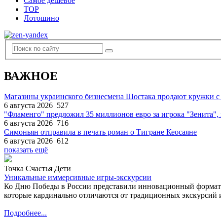
Самое дешевое
TOP
Лотошино
ВАЖНОЕ
Магазины украинского бизнесмена Шостака продают кружки с
6 августа 2026
527
"Фламенго" предложил 35 миллионов евро за игрока "Зенита
6 августа 2026
716
Симоньян отправила в печать роман о Тигране Кеосаяне
6 августа 2026
612
показать ещё
Точка Счастья Дети
Уникальные иммерсивные игры-экскурсии
Ко Дню Победы в России представили инновационный формат
которые кардинально отличаются от традиционных экскурсий и
Подробнее...