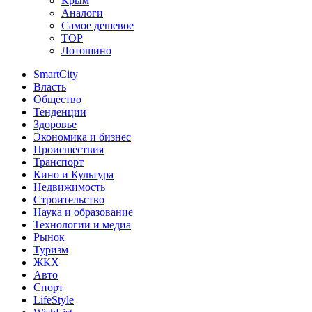
Крым
Аналоги
Самое дешевое
TOP
Лотошино
SmartCity
Власть
Общество
Тенденции
Здоровье
Экономика и бизнес
Происшествия
Транспорт
Кино и Культура
Недвижимость
Строительство
Наука и образование
Технологии и медиа
Рынок
Туризм
ЖКХ
Авто
Спорт
LifeStyle