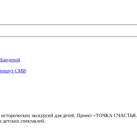
 Бандерой
", пишут СМИ
 исторических экскурсий для детей. Проект «ТОЧКА СЧАСТЬЯ
 детских спектаклей.