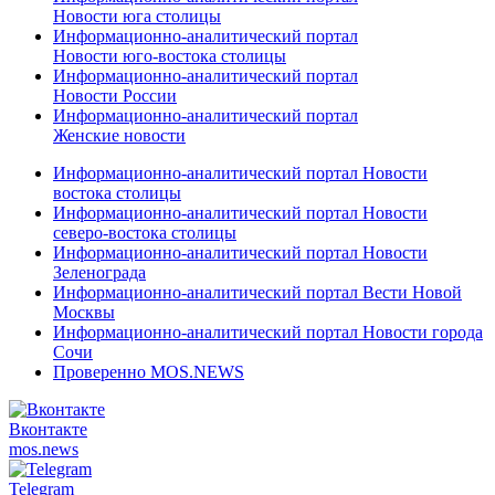
Новости юга столицы
Информационно-аналитический портал
Новости юго-востока столицы
Информационно-аналитический портал
Новости России
Информационно-аналитический портал
Женские новости
Информационно-аналитический портал Новости
востока столицы
Информационно-аналитический портал Новости
северо-востока столицы
Информационно-аналитический портал Новости
Зеленограда
Информационно-аналитический портал Вести Новой
Москвы
Информационно-аналитический портал Новости города
Сочи
Проверенно MOS.NEWS
Вконтакте
mos.
news
Telegram