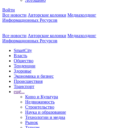
Лотошино
Войти
Все новости
Авторские колонки
Медиахолдинг
Информационных Ресурсов
Все новости
Авторские колонки
Медиахолдинг
Информационных Ресурсов
SmartCity
Власть
Общество
Тенденции
Здоровье
Экономика и бизнес
Происшествия
Транспорт
ещё...
Кино и Культура
Недвижимость
Строительство
Наука и образование
Технологии и медиа
Рынок
Туризм