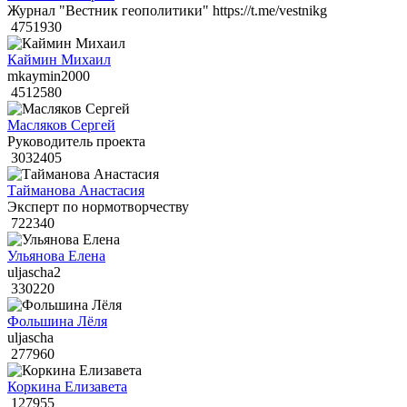
Журнал "Вестник геополитики" https://t.me/vestnikg
4751930
Каймин Михаил
mkaymin2000
4512580
Масляков Сергей
Руководитель проекта
3032405
Тайманова Анастасия
Эксперт по нормотворчеству
722340
Ульянова Елена
uljascha2
330220
Фольшина Лёля
uljascha
277960
Коркина Елизавета
127955