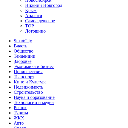
Новосибирск
Нижний Новгород
Крым
Аналоги
Самое дешевое
TOP
Лотошино
SmartCity
Власть
Общество
Тенденции
Здоровье
Экономика и бизнес
Происшествия
Транспорт
Кино и Культура
Недвижимость
Строительство
Наука и образование
Технологии и медиа
Рынок
Туризм
ЖКХ
Авто