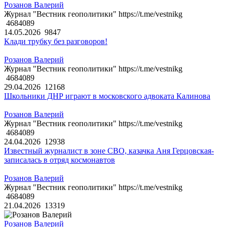
Розанов Валерий
Журнал "Вестник геополитики" https://t.me/vestnikg
4684089
14.05.2026
9847
Клади трубку без разговоров!
Розанов Валерий
Журнал "Вестник геополитики" https://t.me/vestnikg
4684089
29.04.2026
12168
Школьники ДНР играют в московского адвоката Калинова
Розанов Валерий
Журнал "Вестник геополитики" https://t.me/vestnikg
4684089
24.04.2026
12938
Известный журналист в зоне СВО, казачка Аня Герцовская-
записалась в отряд космонавтов
Розанов Валерий
Журнал "Вестник геополитики" https://t.me/vestnikg
4684089
21.04.2026
13319
Розанов Валерий