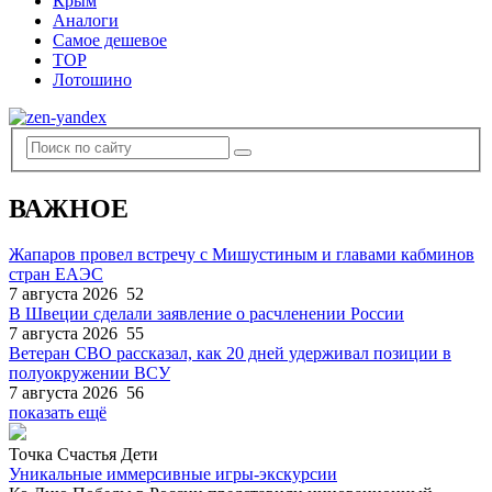
Крым
Аналоги
Самое дешевое
TOP
Лотошино
ВАЖНОЕ
Жапаров провел встречу с Мишустиным и главами кабминов
стран ЕАЭС
7 августа 2026
52
В Швеции сделали заявление о расчленении России
7 августа 2026
55
Ветеран СВО рассказал, как 20 дней удерживал позиции в
полуокружении ВСУ
7 августа 2026
56
показать ещё
Точка Счастья Дети
Уникальные иммерсивные игры-экскурсии