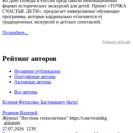
Ко Дню Победы в России представили инновационный
формат исторических экскурсий для детей. Проект «ТОЧКА
СЧАСТЬЯ. ДЕТИ», предлагает иммерсивные обучающие
программы, которые кардинально отличаются от
традиционных экскурсий и детских спектаклей.
Подробнее...
Добавить свой сайт
Рейтинг авторов
Недавние публикации
Популярные авторы
Активные авторы
Все авторы
Ксения Фетисова- Бастрыкину быть!
Розанов Валерий
Журнал "Вестник геополитики" https://t.me/vestnikg
4684089
27.07.2026
1239