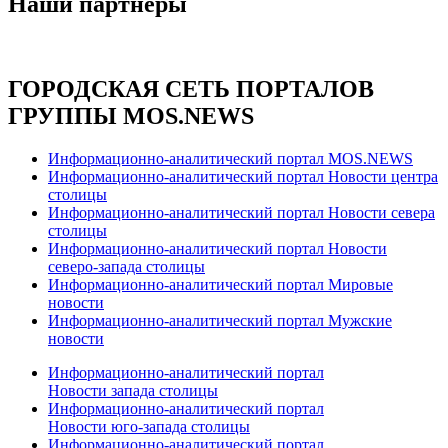
Наши партнёры
ГОРОДСКАЯ СЕТЬ ПОРТАЛОВ
ГРУППЫ MOS.NEWS
Информационно-аналитический портал MOS.NEWS
Информационно-аналитический портал Новости центра
столицы
Информационно-аналитический портал Новости севера
столицы
Информационно-аналитический портал Новости
северо-запада столицы
Информационно-аналитический портал Мировые
новости
Информационно-аналитический портал Мужские
новости
Информационно-аналитический портал
Новости запада столицы
Информационно-аналитический портал
Новости юго-запада столицы
Информационно-аналитический портал