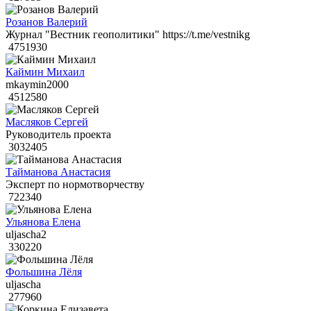
Розанов Валерий
Журнал "Вестник геополитики" https://t.me/vestnikg
4751930
Каймин Михаил
mkaymin2000
4512580
Масляков Сергей
Руководитель проекта
3032405
Тайманова Анастасия
Эксперт по нормотворчеству
722340
Ульянова Елена
uljascha2
330220
Фольшина Лёля
uljascha
277960